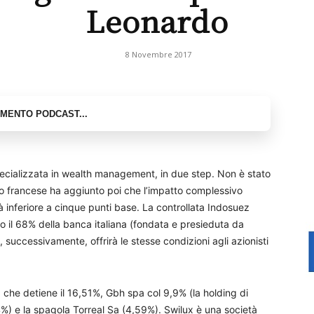
Leonardo
8 Novembre 2017
ecializzata in wealth management, in due step. Non è stato
ppo francese ha aggiunto poi che l’impatto complessivo
rà inferiore a cinque punti base. La controllata Indosuez
 il 68% della banca italiana (fondata e presieduta da
, successivamente, offrirà le stesse condizioni agli azionisti
, che detiene il 16,51%, Gbh spa col 9,9% (la holding di
%) e la spagola Torreal Sa (4,59%). Swilux è una società