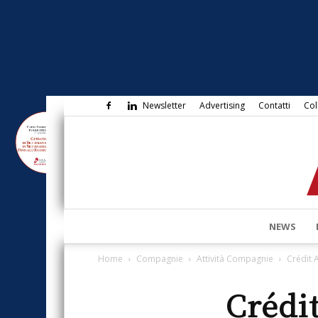
Newsletter
Advertising
Contatti
Col
NEWS
Home
Compagnie
Attività Compagnie
Crédit 
Crédi