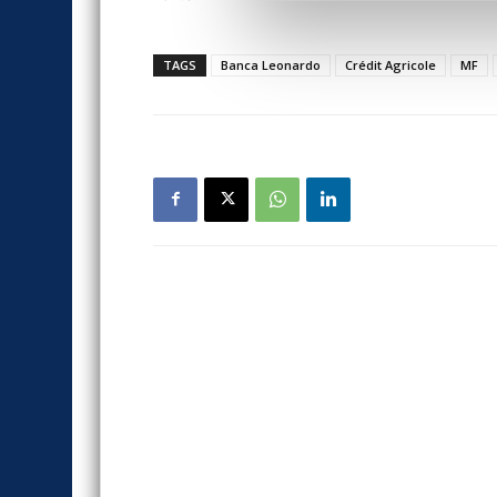
TAGS
Banca Leonardo
Crédit Agricole
MF