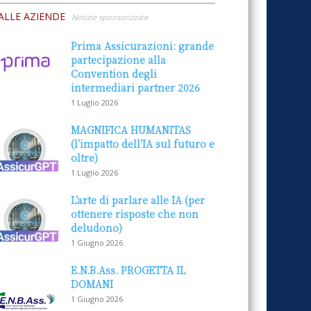
ALLE AZIENDE
Notizie sponsorizzate
Prima Assicurazioni: grande
partecipazione alla
Convention degli
intermediari partner 2026
1 Luglio 2026
MAGNIFICA HUMANITAS
(l’impatto dell’IA sul futuro e
oltre)
1 Luglio 2026
L’arte di parlare alle IA (per
ottenere risposte che non
deludono)
1 Giugno 2026
E.N.B.Ass. PROGETTA IL
DOMANI
1 Giugno 2026