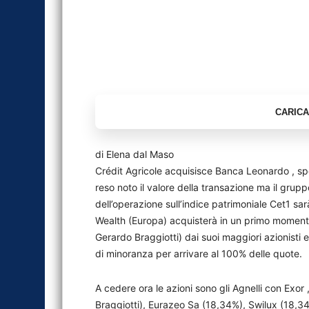
di Elena dal Maso
Crédit Agricole acquisisce Banca Leonardo , sp
reso noto il valore della transazione ma il gru
dell’operazione sull’indice patrimoniale Cet1 sa
Wealth (Europa) acquisterà in un primo momento
Gerardo Braggiotti) dai suoi maggiori azionisti e
di minoranza per arrivare al 100% delle quote.
A cedere ora le azioni sono gli Agnelli con Exor 
Braggiotti), Eurazeo Sa (18,34%), Swilux (18,34