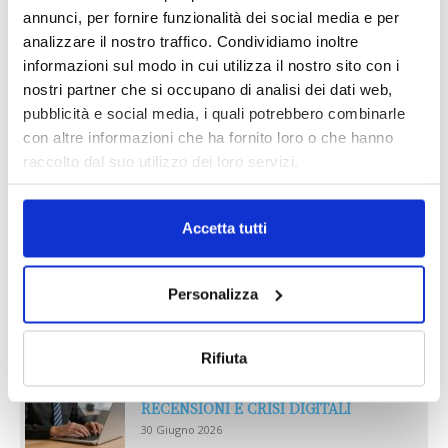
AGOSTO 2026
annunci, per fornire funzionalità dei social media e per
analizzare il nostro traffico. Condividiamo inoltre
informazioni sul modo in cui utilizza il nostro sito con i
nostri partner che si occupano di analisi dei dati web,
pubblicità e social media, i quali potrebbero combinarle
con altre informazioni che ha fornito loro o che hanno
raccolto dal suo utilizzo dei loro servizi.
Accetta tutti
Reclami e sanzioni 2025
Personalizza
30 Giugno 2026
Rifiuta
LA GESTIONE DELLA REPUTAZIONE.
RECENSIONI E CRISI DIGITALI
30 Giugno 2026