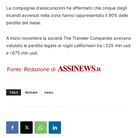
La compagnia d’assicurazioni ha affermato che cinque degli
incendi avvenuti nella zona hanno rappresentato il 90% delle
perdite del mese.
A inizio novembre la società The Traveler Companies avevano
valutato le perdite legate ai roghi californiani tra i 525 mln usd
e i 675 mln usd.
TAGS
Allstate
news