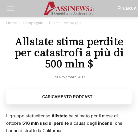
Home
Compagnie
Bilanci Compagnie
Allstate stima perdite
per catastrofi a più di
500 mln $
20 Novembre 2017
Il gruppo statunitense
Allstate
ha stimato per il mese di
ottobre
516 mln usd di perdite
a causa degli
incendi
che
hanno distrutto la California.