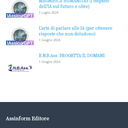
MAGNIFICA HUMANITAS (l’impatto
dell’IA sul futuro e oltre)
1 Luglio 2026
L’arte di parlare alle IA (per ottenere
risposte che non deludono)
1 Giugno 2026
E.N.B.Ass. PROGETTA IL DOMANI
1 Giugno 2026
Assinform Editore