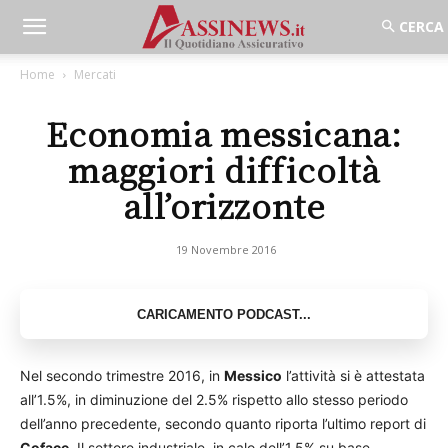
Home
Mercati
Economia messicana:
maggiori difficoltà
all’orizzonte
19 Novembre 2016
Nel secondo trimestre 2016, in
Messico
l’attività si è attestata
all’1.5%, in diminuzione del 2.5% rispetto allo stesso periodo
dell’anno precedente, secondo quanto riporta l’ultimo report di
Coface
. Il settore industriale, in calo dell’1.5% su base