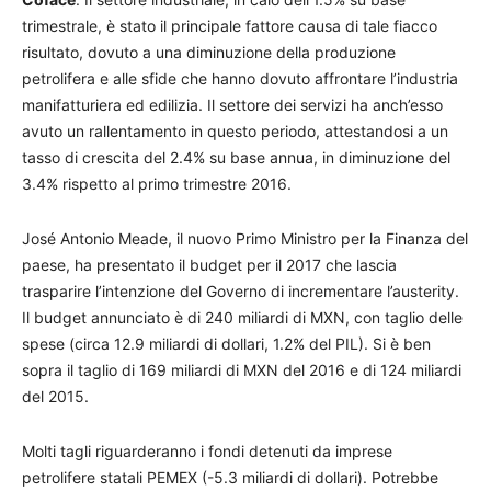
trimestrale, è stato il principale fattore causa di tale fiacco
risultato, dovuto a una diminuzione della produzione
petrolifera e alle sfide che hanno dovuto affrontare l’industria
manifatturiera ed edilizia. Il settore dei servizi ha anch’esso
avuto un rallentamento in questo periodo, attestandosi a un
tasso di crescita del 2.4% su base annua, in diminuzione del
3.4% rispetto al primo trimestre 2016.
José Antonio Meade, il nuovo Primo Ministro per la Finanza del
paese, ha presentato il budget per il 2017 che lascia
trasparire l’intenzione del Governo di incrementare l’austerity.
Il budget annunciato è di 240 miliardi di MXN, con taglio delle
spese (circa 12.9 miliardi di dollari, 1.2% del PIL). Si è ben
sopra il taglio di 169 miliardi di MXN del 2016 e di 124 miliardi
del 2015.
Molti tagli riguarderanno i fondi detenuti da imprese
petrolifere statali PEMEX (-5.3 miliardi di dollari). Potrebbe