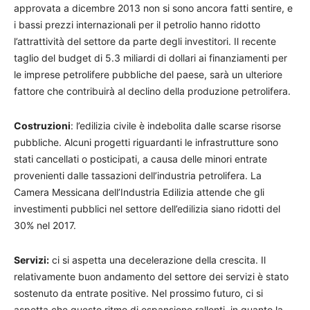
approvata a dicembre 2013 non si sono ancora fatti sentire, e
i bassi prezzi internazionali per il petrolio hanno ridotto
l’attrattività del settore da parte degli investitori. Il recente
taglio del budget di 5.3 miliardi di dollari ai finanziamenti per
le imprese petrolifere pubbliche del paese, sarà un ulteriore
fattore che contribuirà al declino della produzione petrolifera.
Costruzioni
: l’edilizia civile è indebolita dalle scarse risorse
pubbliche. Alcuni progetti riguardanti le infrastrutture sono
stati cancellati o posticipati, a causa delle minori entrate
provenienti dalle tassazioni dell’industria petrolifera. La
Camera Messicana dell’Industria Edilizia attende che gli
investimenti pubblici nel settore dell’edilizia siano ridotti del
30% nel 2017.
Servizi:
ci si aspetta una decelerazione della crescita. Il
relativamente buon andamento del settore dei servizi è stato
sostenuto da entrate positive. Nel prossimo futuro, ci si
aspetta che questo ritmo di espansione rallenti, in quanto la