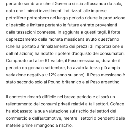
pertanto sembrare che il Governo si stia affossando da solo,
dato che i minori investimenti indirizzati alle imprese
petrolifere potrebbero nel lungo periodo ridurre la produzione
di petrolio e limitare pertanto le future entrate provenienti
dalle tassazioni connesse. In aggiunta a questi tagli, il forte
deprezzamento della moneta messicana avuto quest’anno
(che ha portato all’innalzamento dei prezzi di importazione e
dell’inflazione) ha ridotto il potere d’acquisto dei consumatori.
Comparato ad altre 61 valute, il Peso messicano, durante il
periodo da gennaio settembre, ha avuto la terza più ampia
variazione negativa (-12% anno su anno). Il Peso messicano è
stato secondo solo al Pound britannico e al Peso argentino.
Il contesto rimarrà difficile nel breve periodo e ci sarà un
rallentamento dei consumi privati relativi a tali settori. Coface
ha abbassato la sua valutazione sul rischio dei settori del
commercio e dell’automotive, mentre i settori dipendenti dalle
materie prime rimangono a rischio.