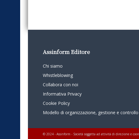
Assinform Editore
Chi siamo
Whistleblowing
Collabora con noi
Informativa Privacy
Cookie Policy
Modello di organizzazione, gestione e controllo
© 2024 - Assinform - Società soggetta ad attività di direzione e c