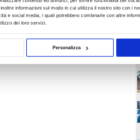
nalizzare contenuti ed annunci, per fornire funzionalità dei socia
inoltre informazioni sul modo in cui utilizza il nostro sito con i 
icità e social media, i quali potrebbero combinarle con altre inform
lizzo dei loro servizi.
Personalizza