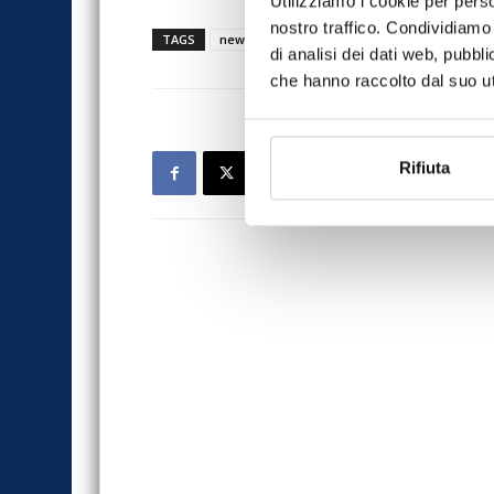
Utilizziamo i cookie per perso
nostro traffico. Condividiamo 
TAGS
news
di analisi dei dati web, pubbl
che hanno raccolto dal suo uti
Rifiuta