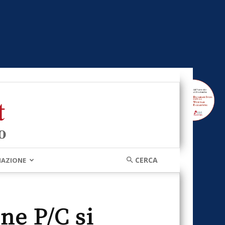
MAZIONE
ne P/C si