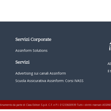
Servizi Corporate
Assinform Solutions
Servizi
A
I
Advertising sui canali Assinform
Scuola Assicurativa Assinform: Corsi IVASS
oordinamento da parte di Class Editori S.p.A. C.F. e P.I. 01233600939 Tutti i diritti riservati