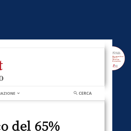
MAZIONE
co del 65%