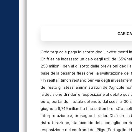
CréditAgricole paga lo scotto degli investimenti in
Chifflet ha incassato un calo degli utili del 65%nel 
258 milioni, ben al di sotto delle previsioni degli a
base della pesante flessione, la svalutazione dei ti
«In realtà i timori restano per via degli investime
del resto gli stessi amministratori dell’Agricole 
la decisione di ridurre l’esposizione al debito sovr
euro, portando il totale detenuto dal scesi al 30 
giugno a 6,749 miliardi a fine settembre. «C’è mol
interpretazione », prosegue il trader. Di sicuro 
ristrutturazione, sta facendo del suomeglio per r
l’esposizione nei confronti dei Piigs (Portogallo, Ir