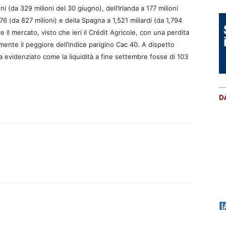
ni (da 329 milioni del 30 giugno), dell’Irlanda a 177 milioni
76 (da 827 milioni) e della Spagna a 1,521 miliardi (da 1,794
il mercato, visto che ieri il Crédit Agricole, con una perdita
ente il peggiore dell’indice parigino Cac 40. A dispetto
evidenziato come la liquidità a fine settembre fosse di 103
D