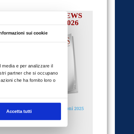
IL MENSILE ASSINEWS
LUGLIO-AGOSTO 2026
Informazioni sui cookie
l media e per analizzare il
nostri partner che si occupano
azioni che ha fornito loro o
Reclami e sanzioni 2025
Accetta tutti
30 Giugno 2026