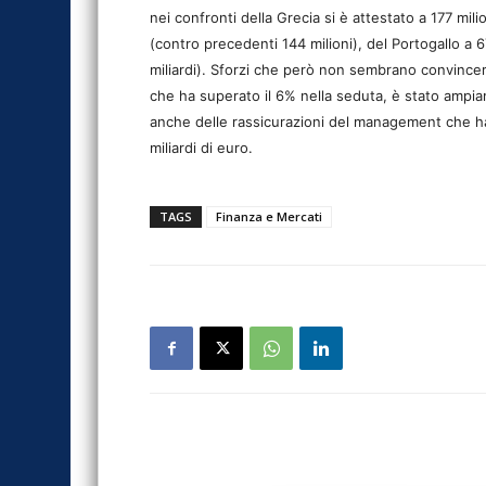
nei confronti della Grecia si è attestato a 177 milio
(contro precedenti 144 milioni), del Portogallo a 6
miliardi). Sforzi che però non sembrano convincere 
che ha superato il 6% nella seduta, è stato ampiam
anche delle rassicurazioni del management che ha 
miliardi di euro.
TAGS
Finanza e Mercati