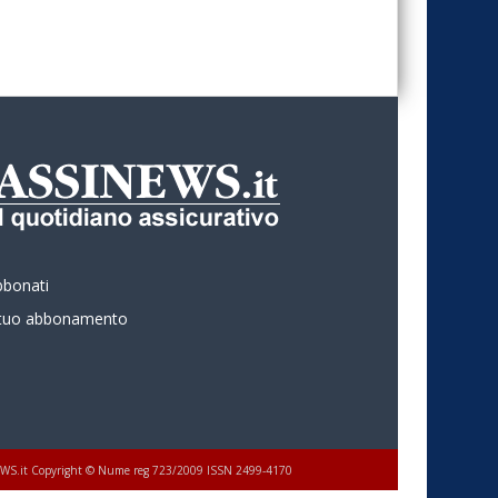
bbonati
l tuo abbonamento
 ASSINEWS.it Copyright © Nume reg 723/2009 ISSN 2499-4170