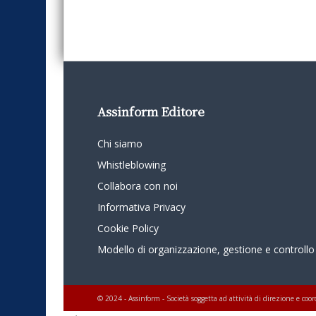
Assinform Editore
Chi siamo
Whistleblowing
Collabora con noi
Informativa Privacy
Cookie Policy
Modello di organizzazione, gestione e controllo
© 2024 - Assinform - Società soggetta ad attività di direzione e c