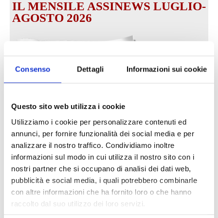
IL MENSILE ASSINEWS LUGLIO-
AGOSTO 2026
Consenso
Dettagli
Informazioni sui cookie
Questo sito web utilizza i cookie
Utilizziamo i cookie per personalizzare contenuti ed
annunci, per fornire funzionalità dei social media e per
analizzare il nostro traffico. Condividiamo inoltre
Reclami e sanzioni 2025
informazioni sul modo in cui utilizza il nostro sito con i
30 Giugno 2026
nostri partner che si occupano di analisi dei dati web,
pubblicità e social media, i quali potrebbero combinarle
con altre informazioni che ha fornito loro o che hanno
LA GESTIONE DELLA REPUTAZIONE.
raccolto dal suo utilizzo dei loro servizi.
RECENSIONI E CRISI DIGITALI