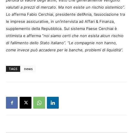
perdita di valore degli attivi, visto che generalmente vengono
valutati a prezzi di mercato. Ma non esiste un rischio sistemico”.
Lo afferma Fabio Cerchiai, presidente dell’Ania, l’associazione tra
le imprese assicurative, in un’intervista ad Affari & Finanza,
supplemento della Repubblica. Sul sistema Paese Cerchiai è
ottimista e afferma “
noi siamo certi che non esista alcun rischio
di fallimento dello Stato italiano”. “Le compagnie non hanno,
come invece può accadere per le banche, problemi di liquidità”.
TAGS
news