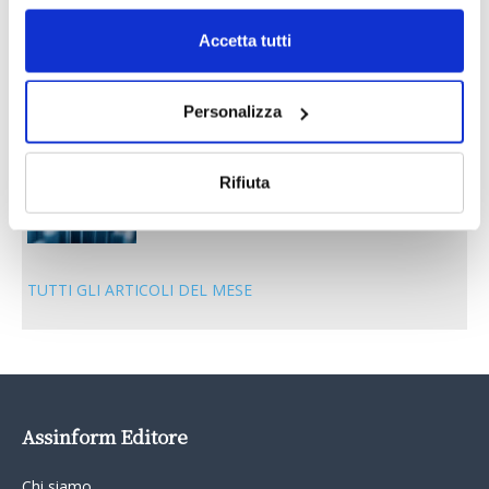
30 Giugno 2026
Accetta tutti
Il “Modulo CAI” diventa digitale
30 Giugno 2026
Personalizza
PREMI 2025. I TOP TEN
Rifiuta
30 Giugno 2026
TUTTI GLI ARTICOLI DEL MESE
Assinform Editore
Chi siamo