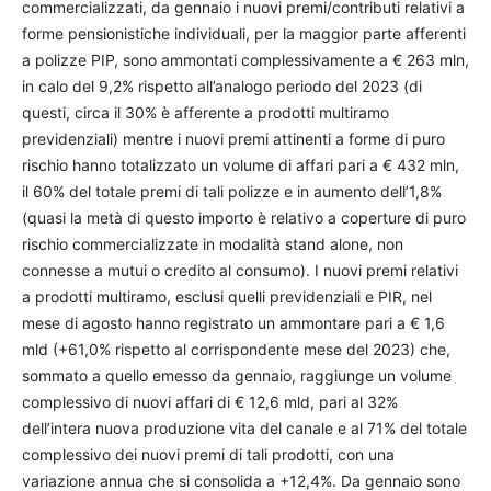
commercializzati, da gennaio i nuovi premi/contributi relativi a
forme pensionistiche individuali, per la maggior parte afferenti
a polizze PIP, sono ammontati complessivamente a € 263 mln,
in calo del 9,2% rispetto all’analogo periodo del 2023 (di
questi, circa il 30% è afferente a prodotti multiramo
previdenziali) mentre i nuovi premi attinenti a forme di puro
rischio hanno totalizzato un volume di affari pari a € 432 mln,
il 60% del totale premi di tali polizze e in aumento dell’1,8%
(quasi la metà di questo importo è relativo a coperture di puro
rischio commercializzate in modalità stand alone, non
connesse a mutui o credito al consumo). I nuovi premi relativi
a prodotti multiramo, esclusi quelli previdenziali e PIR, nel
mese di agosto hanno registrato un ammontare pari a € 1,6
mld (+61,0% rispetto al corrispondente mese del 2023) che,
sommato a quello emesso da gennaio, raggiunge un volume
complessivo di nuovi affari di € 12,6 mld, pari al 32%
dell’intera nuova produzione vita del canale e al 71% del totale
complessivo dei nuovi premi di tali prodotti, con una
variazione annua che si consolida a +12,4%. Da gennaio sono