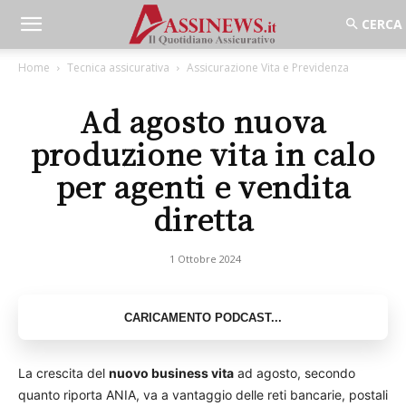
Home
Tecnica assicurativa
Assicurazione Vita e Previdenza
Ad agosto nuova
produzione vita in calo
per agenti e vendita
diretta
1 Ottobre 2024
La crescita del
nuovo business vita
ad agosto, secondo
quanto riporta ANIA, va a vantaggio delle reti bancarie, postali