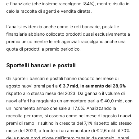
e finanziarie (che insieme raccolgono l’84%), mentre risulta in
calo la raccolta di agenti e vendita diretta.
L’analisi evidenzia anche come le reti bancarie, postali e
finanziarie abbiano collocato prodotti quasi esclusivamente a
premio unico mentre le reti agenziali raccolgano anche una
quota di prodotti a premio periodico.
Sportelli bancari e postali
Gli sportelli bancari e postali hanno raccolto nel mese di
agosto nuovi premi pari a
€ 3,7 mld, in aumento del 28,6%
rispetto allo stesso mese del 2023. Da gennaio il volume di
nuovi affari ha raggiunto un ammontare pari a € 40,0 mld, con
un incremento annuo che sale al 17,0%. Analizzando la
raccolta per ramo, si osserva come nel mese di agosto i nuovi
premi di ramo I risultino in crescita del 7,1% rispetto allo stesso
mese del 2023, a fronte di un ammontare di € 2,6 mld, il 70%
della nuova produzione dell’intero canale; da gennaio i premi