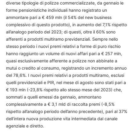
diverse tipologie di polizze commercializzate, da gennaio le
forme pensionistiche individuali hanno registrato un
ammontare pari a € 459 mln (il 54% del new business
complessivo di questo prodotto), in aumento del 7,1% rispetto
all’analogo periodo del 2023; di questi, oltre il 60% sono
afferenti a prodotti multiramo previdenziali. Sempre nello
stesso periodo i nuovi premi relativi a forme di puro rischio
hanno raggiunto un volume di nuovi affari pari a € 257 mln,
quasi esclusivamente afferente a polizze non abbinate a
mutui o credito al consumo, registrando un incremento annuo
del 78,6%. I nuovi premi relativi a prodotti multiramo, esclusi
quelli previdenziali e PIR, nel mese di agosto sono stati pari a
€ 193 mln (-23,8% rispetto allo stesso mese del 2023) che,
sommati a quelli emessi da gennaio, ammontano
complessivamente a € 3,1 mld di raccolta premi (-8,5%
rispetto all’analogo periodo dell’anno precedente), pari al 37%
dell’intera nuova produzione vita intermediata dal canale
agenziale e diretto.