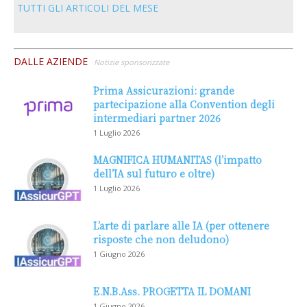
TUTTI GLI ARTICOLI DEL MESE
DALLE AZIENDE
Notizie sponsorizzate
Prima Assicurazioni: grande
partecipazione alla Convention degli
intermediari partner 2026
1 Luglio 2026
MAGNIFICA HUMANITAS (l’impatto
dell’IA sul futuro e oltre)
1 Luglio 2026
L’arte di parlare alle IA (per ottenere
risposte che non deludono)
1 Giugno 2026
E.N.B.Ass. PROGETTA IL DOMANI
1 Giugno 2026