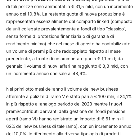
di tali polizze sono ammontati a € 31,5 mld, con un incremento
annuo del 10,8%. La restante quota di nuova produzione è
rappresentata essenzialmente dal comparto linked (composto
da unit collegate prevalentemente a fondi di tipo “classico”,
senza forme di protezione finanziaria o di garanzia di
rendimento minimo) che nel mese di agosto ha contabilizzato
un volume di premi più che raddoppiato rispetto al mese
precedente, a fronte di un ammontare pari a € 1,1 mld; da
gennaio il volume di nuovi affari ha raggiunto € 8,3 mld, con
un incremento annuo che sale al 48,6%.
Nei primi otto mesi dell’anno il volume del new business
afferente a polizze di ramo V è stato pari a € 100 mln, il 24,1%
in più rispetto all’analogo periodo del 2023 mentre i nuovi
premi/contributi derivanti dalla gestione dei fondi pensione
aperti (ramo VI) hanno registrato un importo di € 61 mln (il
62% del new business di tale ramo), con un incremento annuo
del 10,0%. In riferimento alla diversa tipologia di prodotti