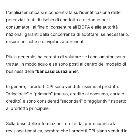
L’analisi tematica si è concentrata sull’identificazione delle
potenziali fonti di rischio di condotta e di danno per i
consumatori, al fine di consentire all’EIOPA e alle autorità
nazionali garanti della concorrenza di adottare, se necessario,
misure politiche e di vigilanza pertinenti.
Più in generale, ha cercato di valutare se i consumatori sono
trattati in modo equo e se sono posti al centro del modello di
business della “
bancassicurazione
“.
In genere, i prodotti CPI sono venduti insieme al prodotto
“principale” o “primario” (mutuo, credito al consumo, carta di
credito) e sono considerati “secondari” o “aggiuntivi” rispetto
al prodotto principale.
Sulla base delle informazioni fornite dai partecipanti alla
revisione tematica, sembra che i prodotti CPI siano venduti in