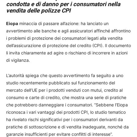
condotta e di danno per i consumatori nella
vendita delle polizze CPI
Eiopa
minaccia di passare all’azione: ha lanciato un
avvertimento alle banche e agli assicuratori affinché affrontino
i problemi di protezione dei consumatori legati alla vendita
dell’assicurazione di protezione del credito (CPI). Il documento
li invita chiaramente ad agire o rischiano di incorrere in azioni
di vigilanza.
L’autorità spiega che questo avvertimento fa seguito a uno
studio recentemente pubblicato sul funzionamento del
mercato dell’UE per i prodotti venduti con mutui, credito al
consumo e carte di credito, che mostra una serie di pratiche
che potrebbero danneggiare i consumatori. “Sebbene l’Eiopa
riconosca i vari vantaggi dei prodotti CPI, lo studio tematico
ha rivelato rischi significativi per i consumatori derivanti da
pratiche di sottoscrizione e di vendita inadeguate, nonché da
garanzie insufficienti per evitare conflitti di interesse”.