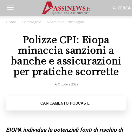
Home
Compagnie
Normativa Compagnie
Polizze CPI: Eiopa
minaccia sanzioni a
banche e assicurazioni
per pratiche scorrette
6 Ottobre 2022
EIOPA individua le potenziali fonti di rischio di