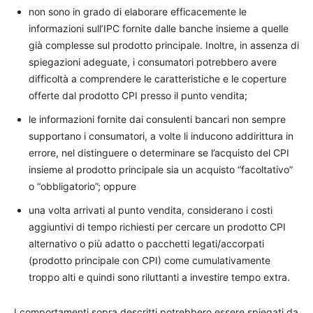
non sono in grado di elaborare efficacemente le
informazioni sull’IPC fornite dalle banche insieme a quelle
già complesse sul prodotto principale. Inoltre, in assenza di
spiegazioni adeguate, i consumatori potrebbero avere
difficoltà a comprendere le caratteristiche e le coperture
offerte dal prodotto CPI presso il punto vendita;
le informazioni fornite dai consulenti bancari non sempre
supportano i consumatori, a volte li inducono addirittura in
errore, nel distinguere o determinare se l’acquisto del CPI
insieme al prodotto principale sia un acquisto “facoltativo”
o “obbligatorio”; oppure
una volta arrivati al punto vendita, considerano i costi
aggiuntivi di tempo richiesti per cercare un prodotto CPI
alternativo o più adatto o pacchetti legati/accorpati
(prodotto principale con CPI) come cumulativamente
troppo alti e quindi sono riluttanti a investire tempo extra.
I comportamenti sopra descritti potrebbero essere spiegati da