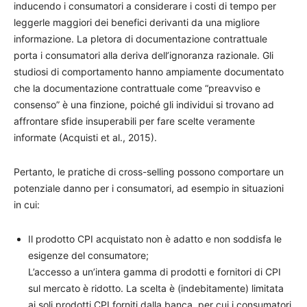
inducendo i consumatori a considerare i costi di tempo per
leggerle maggiori dei benefici derivanti da una migliore
informazione. La pletora di documentazione contrattuale
porta i consumatori alla deriva dell’ignoranza razionale. Gli
studiosi di comportamento hanno ampiamente documentato
che la documentazione contrattuale come “preavviso e
consenso” è una finzione, poiché gli individui si trovano ad
affrontare sfide insuperabili per fare scelte veramente
informate (Acquisti et al., 2015).
Pertanto, le pratiche di cross-selling possono comportare un
potenziale danno per i consumatori, ad esempio in situazioni
in cui:
Il prodotto CPI acquistato non è adatto e non soddisfa le
esigenze del consumatore;
L’accesso a un’intera gamma di prodotti e fornitori di CPI
sul mercato è ridotto. La scelta è (indebitamente) limitata
ai soli prodotti CPI forniti dalla banca, per cui i consumatori