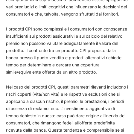
vari pregiudizi o limiti cognitivi che influenzano le decisioni dei
consumatori e che, talvolta, vengono sfruttati dai fornitori.
I prodotti CPI sono complessi e i consumatori con conoscenze
insufficienti sui prodotti assicurativi e sul calcolo del relativo
premio non possono valutare adeguatamente il valore del
prodotto. Il confronto tra un prodotto CPI proposto dalla
banca presso il punto vendita e prodotti alternativi richiede
tempo per determinare e cercare una copertura
simile/equivalente offerta da un altro prodotto.
Nel caso dei prodotti CPI, questi parametri rilevanti includono i
rischi coperti (vita/non vita) e le rispettive esclusioni che si
applicano a ciascun rischio, il premio, le prestazioni, i periodi
di assenza di reclamo, ecc. L’investimento aggiuntivo di
tempo richiesto in questo caso può dare origine all’inerzia dei
consumatori, che rimangono fedeli all’offerta predefinita
ricevuta dalla banca. Questa tendenza è comprensibile se si