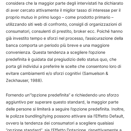
considera che la maggior parte degli intervistati ha dichiarato
di aver cercato attivamente il miglior tasso di interesse per il
proprio mutuo in primo luogo – come prodotto primario –
utilizzando siti web di confronto, consigli di organizzazioni di
consumatori, consulenti di prestito, broker ecc. Poiché hanno
già investito tempo e sforzi nel processo, l’assicurazione della
banca comporta un periodo più breve e una maggiore
convenienza. Questa tendenza a scegliere l’opzione
predefinita è guidata dal pregiudizio dello status quo, che
porta gli individui a preferire le scelte che consentono loro di
evitare cambiamenti e/o sforzi cognitivi (Samuelson &
Zeckhauser, 1988).
Fornendo un'”opzione predefinita” e richiedendo uno sforzo
aggiuntivo per superare questo standard, la maggior parte
delle persone si limiterà a seguire l’opzione predefinita. Inoltre,
le polizze bundling/tying possono attivare sia l’Effetto Default,
ovvero la tendenza dei consumatori a scegliere qualsiasi
“opzione standard”, sia l’Effetto Dotazione, rispettivamente a