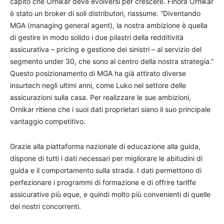
capito che Ornikar deve evolversi per crescere. Finora Ornikar
è stato un broker di soli distributori, riassume. “Diventando
MGA (managing general agent), la nostra ambizione è quella
di gestire in modo solido i due pilastri della redditività
assicurativa – pricing e gestione dei sinistri – al servizio del
segmento under 30, che sono al centro della nostra strategia.”
Questo posizionamento di MGA ha già attirato diverse
insurtech negli ultimi anni, come Luko nel settore delle
assicurazioni sulla casa. Per realizzare le sue ambizioni,
Ornikar ritiene che i suoi dati proprietari siano il suo principale
vantaggio competitivo.
Grazie alla piattaforma nazionale di educazione alla guida,
dispone di tutti i dati necessari per migliorare le abitudini di
guida e il comportamento sulla strada. I dati permettono di
perfezionare i programmi di formazione e di offrire tariffe
assicurative più eque, e quindi molto più convenienti di quelle
dei nostri concorrenti.