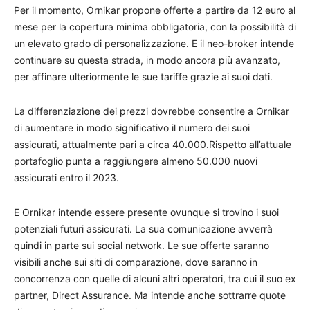
Per il momento, Ornikar propone offerte a partire da 12 euro al
mese per la copertura minima obbligatoria, con la possibilità di
un elevato grado di personalizzazione. E il neo-broker intende
continuare su questa strada, in modo ancora più avanzato,
per affinare ulteriormente le sue tariffe grazie ai suoi dati.
La differenziazione dei prezzi dovrebbe consentire a Ornikar
di aumentare in modo significativo il numero dei suoi
assicurati, attualmente pari a circa 40.000.Rispetto all’attuale
portafoglio punta a raggiungere almeno 50.000 nuovi
assicurati entro il 2023.
E Ornikar intende essere presente ovunque si trovino i suoi
potenziali futuri assicurati. La sua comunicazione avverrà
quindi in parte sui social network. Le sue offerte saranno
visibili anche sui siti di comparazione, dove saranno in
concorrenza con quelle di alcuni altri operatori, tra cui il suo ex
partner, Direct Assurance. Ma intende anche sottrarre quote