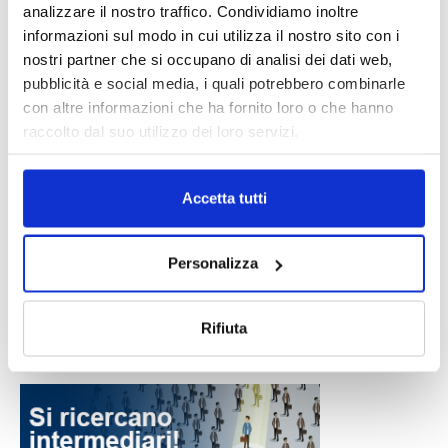
analizzare il nostro traffico. Condividiamo inoltre
informazioni sul modo in cui utilizza il nostro sito con i
nostri partner che si occupano di analisi dei dati web,
pubblicità e social media, i quali potrebbero combinarle
con altre informazioni che ha fornito loro o che hanno
raccolto dal suo utilizzo dei loro servizi.
Accetta tutti
Personalizza
Rifiuta