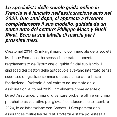
Lo specialista delle scuole guida online in
Francia si è lanciato nell’assicurazione auto nel
2020. Due anni dopo, si appresta a rivedere
completamente il suo modello, guidata da un
nome noto del settore: Philippe Maso y Guell
Rivet. Ecco la sua tabella di marcia per i
prossimi mesi.
Creato nel 2014,
Ornikar
, il marchio commerciale della società
Marianne Formation, ha scosso il mercato altamente
regolamentato dell’istruzione di guida fin dal suo lancio. I
sindacati dei gestori delle autoscuole avevano intentato senza
successo un giudizio sommario quasi subito dopo la sua
fondazione. L’azienda è poi entrata nel mercato delle
assicurazioni auto nel 2019, inizialmente come agente di
Direct Assurance, prima di diventare broker e offrire un primo
pacchetto assicurativo per giovani conducenti nel settembre
2020, in collaborazione con Gamest, il Groupement des
assurances mutuelles de l’Est. L’offerta è stata poi estesa a