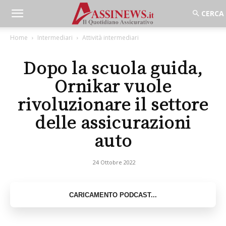
Home
Intermediari
Attività intermediari
Dopo la scuola guida,
Ornikar vuole
rivoluzionare il settore
delle assicurazioni
auto
24 Ottobre 2022