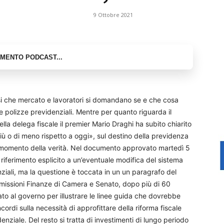
9 Ottobre 2021
i che mercato e lavoratori si domandano se e che cosa
le polizze previdenziali. Mentre per quanto riguarda il
lla delega fiscale il premier Mario Draghi ha subito chiarito
ù o di meno rispetto a oggi», sul destino della previdenza
 momento della verità. Nel documento approvato martedì 5
 riferimento esplicito a un’eventuale modifica del sistema
nziali, ma la questione è toccata in un un paragrafo del
missioni Finanze di Camera e Senato, dopo più di 60
dato al governo per illustrare le linee guida che dovrebbe
ncordi sulla necessità di approfittare della riforma fiscale
enziale. Del resto si tratta di investimenti di lungo periodo