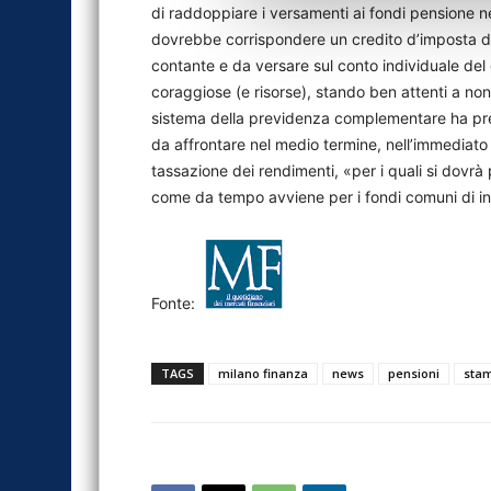
di raddoppiare i versamenti ai fondi pensione nei
dovrebbe corrispondere un credito d’imposta di
contante e da versare sul conto individuale de
coraggiose (e risorse), stando ben attenti a non
sistema della previdenza complementare ha pres
da affrontare nel medio termine, nell’immediato 
tassazione dei rendimenti, «per i quali si dovrà 
come da tempo avviene per i fondi comuni di in
Fonte:
TAGS
milano finanza
news
pensioni
sta