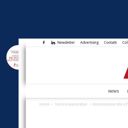
Newsletter
Advertising
Contatti
Col
NEWS
Home
Tecnica assicurativa
Assicurazione Vita e 