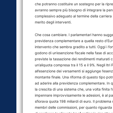
che potranno costituire un sostegno per la ripre
avranno sempre più bisogno di integrare la pen
complessivo adeguato al termine della carriera l
merito degli interventi.
Che cosa cambiare. I parlamentari hanno suggerit
previdenza complementare a quella resto d’Eur
intervento che sembra gradito a tutti. Oggi i fon
godono di un’esenzione fiscale nella fase di a
previste la tassazione dei rendimenti maturati c
un’aliquota compresa tra il 15 e il 9%. Negli ltri
all’esenzione dei versamenti si aggiunge l’esenzi
montante finale. Una riforma di questo tipo pot
ad aderire alla previdenza complementare. In q
la crescita di una sistema che, una volta finita
impennare improvvisamente le adesioni, è al pa
sfiorava quota 198 miliardi di euro. Il problema
membri delle commissioni, per quanto riguarda i