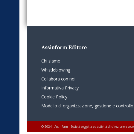
Assinform Editore
Chi siamo
Whistleblowing
Collabora con noi
Informativa Privacy
Cookie Policy
Modello di organizzazione, gestione e controllo
© 2024 - Assinform - Società soggetta ad attività di direzione e c