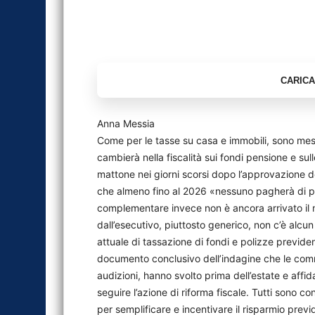
Anna Messia
Come per le tasse su casa e immobili, sono mes
cambierà nella fiscalità sui fondi pensione e sul
mattone nei giorni scorsi dopo l’approvazione de
che almeno fino al 2026 «nessuno pagherà di pi
complementare invece non è ancora arrivato il
dall’esecutivo, piuttosto generico, non c’è alcun
attuale di tassazione di fondi e polizze previde
documento conclusivo dell’indagine che le com
audizioni, hanno svolto prima dell’estate e affi
seguire l’azione di riforma fiscale. Tutti sono co
per semplificare e incentivare il risparmio previd