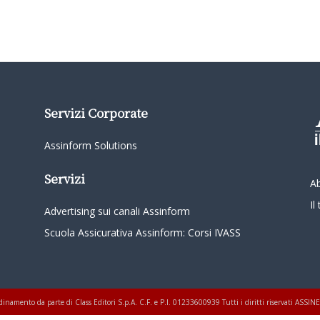
Servizi Corporate
Assinform Solutions
Servizi
A
I
Advertising sui canali Assinform
Scuola Assicurativa Assinform: Corsi IVASS
oordinamento da parte di Class Editori S.p.A. C.F. e P.I. 01233600939 Tutti i diritti riservati