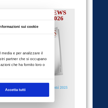
IL MENSILE ASSINEWS
LUGLIO-AGOSTO 2026
Informazioni sui cookie
l media e per analizzare il
nostri partner che si occupano
azioni che ha fornito loro o
Reclami e sanzioni 2025
Accetta tutti
30 Giugno 2026