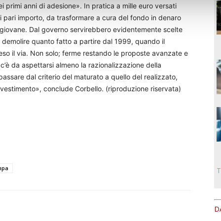
 primi anni di adesione». In pratica a mille euro versati
 pari importo, da trasformare a cura del fondo in denaro
l giovane. Dal governo servirebbero evidentemente scelte
 demolire quanto fatto a partire dal 1999, quando il
o il via. Non solo; ferme restando le proposte avanzate e
c’è da aspettarsi almeno la razionalizzazione della
passare dal criterio del maturato a quello del realizzato,
vestimento», conclude Corbello. (riproduzione riservata)
mpa
T
D