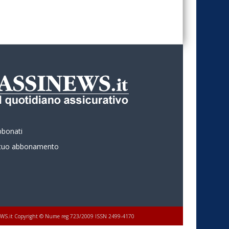
bbonati
l tuo abbonamento
 ASSINEWS.it Copyright © Nume reg 723/2009 ISSN 2499-4170