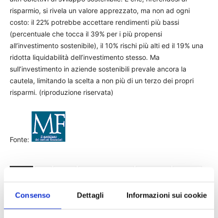
risparmio, si rivela un valore apprezzato, ma non ad ogni
costo: il 22% potrebbe accettare rendimenti più bassi
(percentuale che tocca il 39% per i più propensi
all’investimento sostenibile), il 10% rischi più alti ed il 19% una
ridotta liquidabilità dell’investimento stesso. Ma
sull’investimento in aziende sostenibili prevale ancora la
cautela, limitando la scelta a non più di un terzo dei propri
risparmi. (riproduzione riservata)
Fonte:
TAGS
MF
news
ricerca Acri-Ipsos
risparmio
stampa
Consenso
Dettagli
Informazioni sui cookie