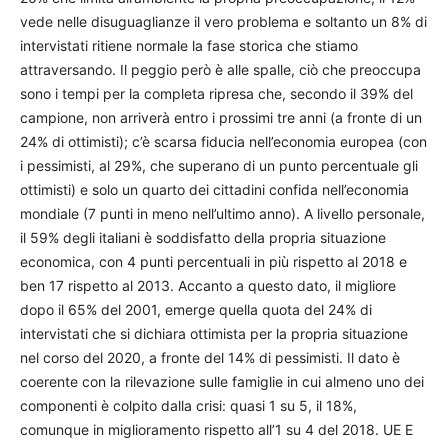
vede nelle disuguaglianze il vero problema e soltanto un 8% di
intervistati ritiene normale la fase storica che stiamo
attraversando. Il peggio però è alle spalle, ciò che preoccupa
sono i tempi per la completa ripresa che, secondo il 39% del
campione, non arriverà entro i prossimi tre anni (a fronte di un
24% di ottimisti); c’è scarsa fiducia nell’economia europea (con
i pessimisti, al 29%, che superano di un punto percentuale gli
ottimisti) e solo un quarto dei cittadini confida nell’economia
mondiale (7 punti in meno nell’ultimo anno). A livello personale,
il 59% degli italiani è soddisfatto della propria situazione
economica, con 4 punti percentuali in più rispetto al 2018 e
ben 17 rispetto al 2013. Accanto a questo dato, il migliore
dopo il 65% del 2001, emerge quella quota del 24% di
intervistati che si dichiara ottimista per la propria situazione
nel corso del 2020, a fronte del 14% di pessimisti. Il dato è
coerente con la rilevazione sulle famiglie in cui almeno uno dei
componenti è colpito dalla crisi: quasi 1 su 5, il 18%,
comunque in miglioramento rispetto all’1 su 4 del 2018. UE E