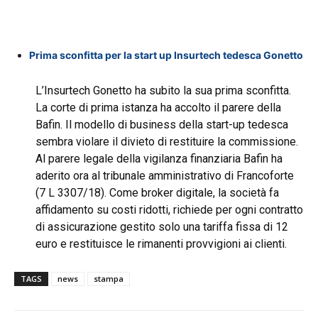
Prima sconfitta per la start up Insurtech tedesca Gonetto
L’Insurtech Gonetto ha subito la sua prima sconfitta.
La corte di prima istanza ha accolto il parere della
Bafin. Il modello di business della start-up tedesca
sembra violare il divieto di restituire la commissione.
Al parere legale della vigilanza finanziaria Bafin ha
aderito ora al tribunale amministrativo di Francoforte
(7 L 3307/18). Come broker digitale, la società fa
affidamento su costi ridotti, richiede per ogni contratto
di assicurazione gestito solo una tariffa fissa di 12
euro e restituisce le rimanenti provvigioni ai clienti.
TAGS
news
stampa