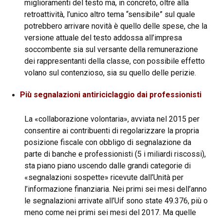
miglioramenti del testo ma, in concreto, oltre alla
retroattività, l’unico altro tema “sensibile” sul quale
potrebbero arrivare novità è quello delle spese, che la
versione attuale del testo addossa all’impresa
soccombente sia sul versante della remunerazione
dei rappresentanti della classe, con possibile effetto
volano sul contenzioso, sia su quello delle perizie.
Più segnalazioni antiriciclaggio dai professionisti
La «collaborazione volontaria», avviata nel 2015 per
consentire ai contribuenti di regolarizzare la propria
posizione fiscale con obbligo di segnalazione da
parte di banche e professionisti (5 i miliardi riscossi),
sta piano piano uscendo dalle grandi categorie di
«segnalazioni sospette» ricevute dall’Unità per
l’informazione finanziaria. Nei primi sei mesi dell’anno
le segnalazioni arrivate all’Uif sono state 49.376, più o
meno come nei primi sei mesi del 2017. Ma quelle