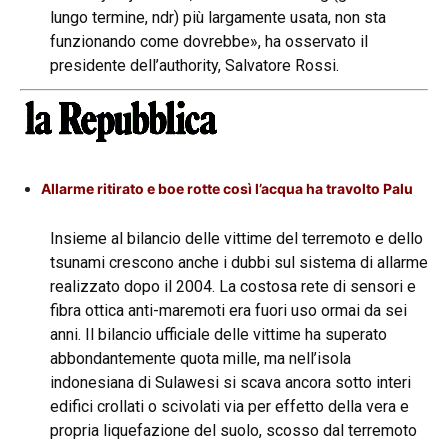
lungo termine, ndr) più largamente usata, non sta
funzionando come dovrebbe», ha osservato il
presidente dell’authority, Salvatore Rossi.
Allarme ritirato e boe rotte così l’acqua ha travolto Palu
Insieme al bilancio delle vittime del terremoto e dello
tsunami crescono anche i dubbi sul sistema di allarme
realizzato dopo il 2004. La costosa rete di sensori e
fibra ottica anti-maremoti era fuori uso ormai da sei
anni. Il bilancio ufficiale delle vittime ha superato
abbondantemente quota mille, ma nell’isola
indonesiana di Sulawesi si scava ancora sotto interi
edifici crollati o scivolati via per effetto della vera e
propria liquefazione del suolo, scosso dal terremoto