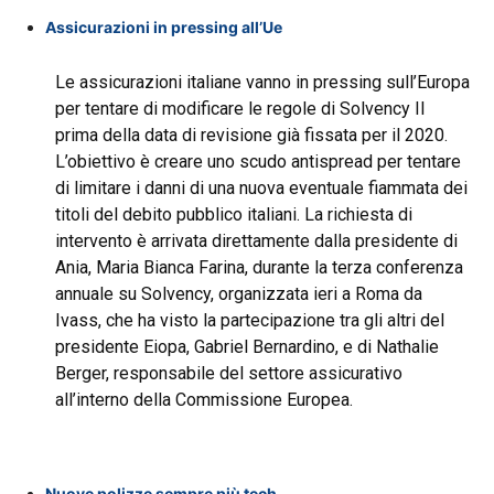
Assicurazioni in pressing all’Ue
Le assicurazioni italiane vanno in pressing sull’Europa
per tentare di modificare le regole di Solvency II
prima della data di revisione già fissata per il 2020.
L’obiettivo è creare uno scudo antispread per tentare
di limitare i danni di una nuova eventuale fiammata dei
titoli del debito pubblico italiani. La richiesta di
intervento è arrivata direttamente dalla presidente di
Ania, Maria Bianca Farina, durante la terza conferenza
annuale su Solvency, organizzata ieri a Roma da
Ivass, che ha visto la partecipazione tra gli altri del
presidente Eiopa, Gabriel Bernardino, e di Nathalie
Berger, responsabile del settore assicurativo
all’interno della Commissione Europea.
Nuove polizze sempre più tech