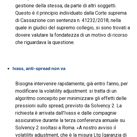
gestione della stessa, da parte di altri soggetti.
Questo è il principio individuato dalla Corte suprema
di Cassazione con sentenza n. 41232/2018, nella
quale in giudici del supremo collegio, si sono trovati a
dovere valutare la fondatezza di un motivo di ricorso
che riguardava la questione.
Ivass, anti-spread non va
Bisogna intervenire rapidamente, già entro l’anno, per
modificare la volatility adjustment: si tratta di un
algoritmo concepito per minimizzare gli effetti delle
pressioni sullo spread, previsto da Solvency 2. La
richiesta è arrivata dall’Ivass e dalle compagnie
assicurative durante la terza conferenza annuale su
Solvency 2 svoltasi a Roma. «A nostro avviso il
volatility adjustment, che è la misura Ltg (garanzia di