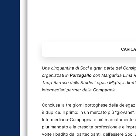
Una cinquantina di Soci e gran parte del Consigl
organizzati in
Portogallo
con Margarida Lima Reg
Tapp Barroso dello Studio Legale Mlgts; il diret
intermediari partner della Compagnia.
Conclusa la tre giorni portoghese della delegaz
è duplice. Il primo: in un mercato più “giovane”, 
Intermediario-Compagnia è più marcatamente ori
plurimandato e la crescita professionale e impren
volte ribadito dai partecipanti, dell’essere Soc