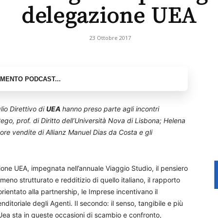
delegazione UEA
23 Ottobre 2017
io Direttivo di
UEA
hanno preso parte agli incontri
o, prof. di Diritto dell’Università Nova di Lisbona; Helena
tore vendite di Allianz Manuel Dias da Costa e gli
ione UEA, impegnata nell’annuale Viaggio Studio, il pensiero
meno strutturato e redditizio di quello italiano, il rapporto
entato alla partnership, le Imprese incentivano il
ditoriale degli Agenti. Il secondo: il senso, tangibile e più
i Uea sta in queste occasioni di scambio e confronto,