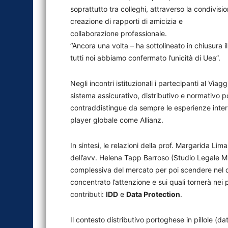
soprattutto tra colleghi, attraverso la condivis
creazione di rapporti di amicizia e
collaborazione professionale.
“Ancora una volta – ha sottolineato in chiusura 
tutti noi abbiamo confermato l’unicità di Uea”.
Negli incontri istituzionali i partecipanti al Vi
sistema assicurativo, distributivo e normativo p
contraddistingue da sempre le esperienze intern
player globale come Allianz.
In sintesi, le relazioni della prof. Margarida Li
dell’avv. Helena Tapp Barroso (Studio Legale M
complessiva del mercato per poi scendere nel d
concentrato l’attenzione e sui quali tornerà nei
contributi:
IDD
e
Data Protection
.
Il contesto distributivo portoghese in pillole (da