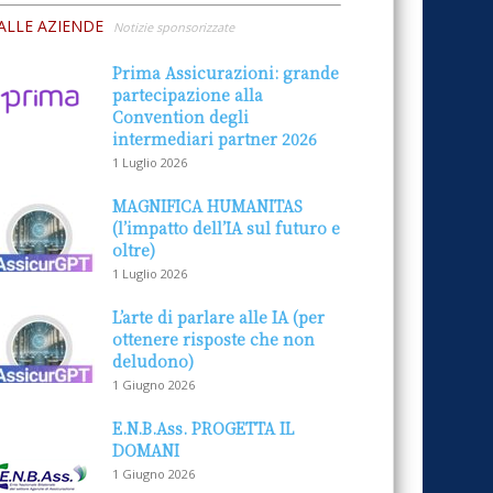
ALLE AZIENDE
Notizie sponsorizzate
Prima Assicurazioni: grande
partecipazione alla
Convention degli
intermediari partner 2026
1 Luglio 2026
MAGNIFICA HUMANITAS
(l’impatto dell’IA sul futuro e
oltre)
1 Luglio 2026
L’arte di parlare alle IA (per
ottenere risposte che non
deludono)
1 Giugno 2026
E.N.B.Ass. PROGETTA IL
DOMANI
1 Giugno 2026