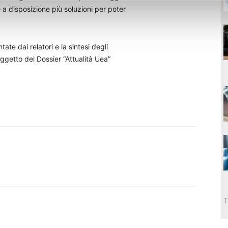
e a disposizione più soluzioni per poter
ate dai relatori e la sintesi degli
oggetto del Dossier “Attualità Uea”
T