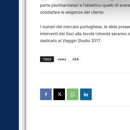
parte plurimandatari e l’obiettivo quello di aver
soddisfare le esigenze del cliente.
I numeri del mercato portoghese, le slide present
interventi dei Soci alla tavola rotonda saranno 
dedicato al Viaggio Studio 2017.
TAGS
news
UEA