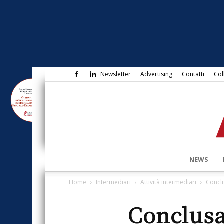
Newsletter
Advertising
Contatti
Col
NEWS
Home
Intermediari
Attività intermediari
Conclu
Conclusa