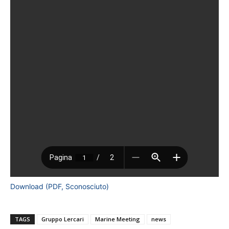
Download (PDF, Sconosciuto)
TAGS
Gruppo Lercari
Marine Meeting
news