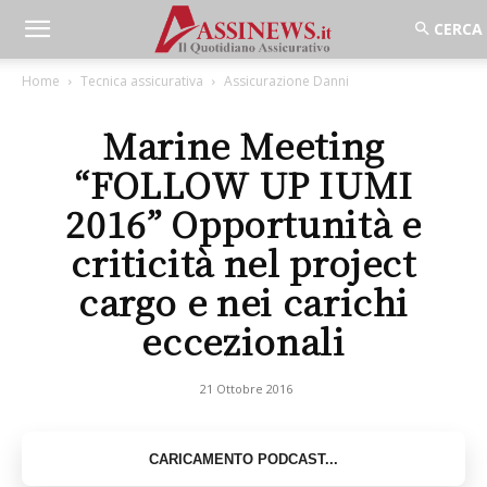
Home
Tecnica assicurativa
Assicurazione Danni
Marine Meeting
“FOLLOW UP IUMI
2016” Opportunità e
criticità nel project
cargo e nei carichi
eccezionali
21 Ottobre 2016