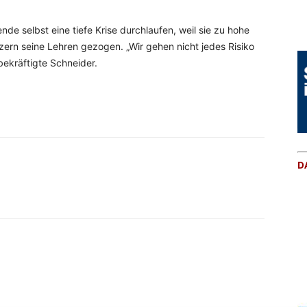
e selbst eine tiefe Krise durchlaufen, weil sie zu hohe
ern seine Lehren gezogen. „Wir gehen nicht jedes Risiko
bekräftigte Schneider.
D