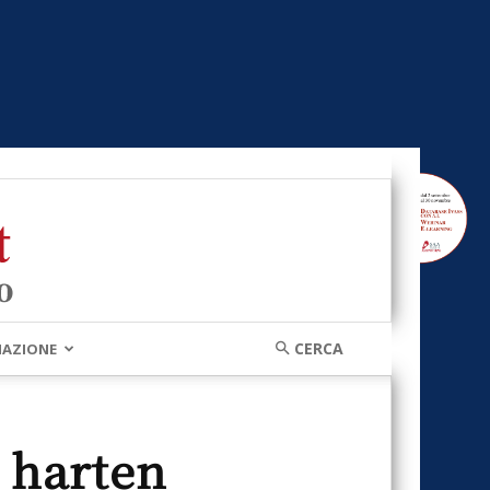
MAZIONE
 harten