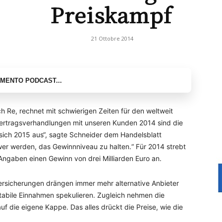
Preiskampf
21 Ottobre 2014
h Re, rechnet mit schwierigen Zeiten für den weltweit
ertragsverhandlungen mit unseren Kunden 2014 sind die
sich 2015 aus“, sagte Schneider dem Handelsblatt
er werden, das Gewinnniveau zu halten.“ Für 2014 strebt
Angaben einen Gewinn von drei Milliarden Euro an.
ersicherungen drängen immer mehr alternative Anbieter
tabile Einnahmen spekulieren. Zugleich nehmen die
auf die eigene Kappe. Das alles drückt die Preise, wie die