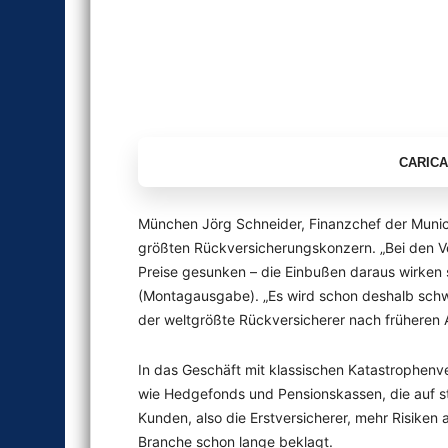
München
Jörg Schneider, Finanzchef der Munic
größten Rückversicherungskonzern. „Bei den V
Preise gesunken – die Einbußen daraus wirken 
(Montagausgabe). „Es wird schon deshalb schw
der weltgrößte Rückversicherer nach früheren 
In das Geschäft mit klassischen Katastrophenv
wie Hedgefonds und Pensionskassen, die auf s
Kunden, also die Erstversicherer, mehr Risiken 
Branche schon lange beklagt.