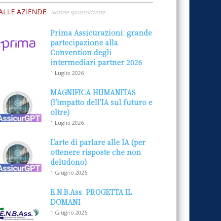
ALLE AZIENDE
Notizie sponsorizzate
Prima Assicurazioni: grande
partecipazione alla
Convention degli
intermediari partner 2026
1 Luglio 2026
MAGNIFICA HUMANITAS
(l’impatto dell’IA sul futuro e
oltre)
1 Luglio 2026
L’arte di parlare alle IA (per
ottenere risposte che non
deludono)
1 Giugno 2026
E.N.B.Ass. PROGETTA IL
DOMANI
1 Giugno 2026