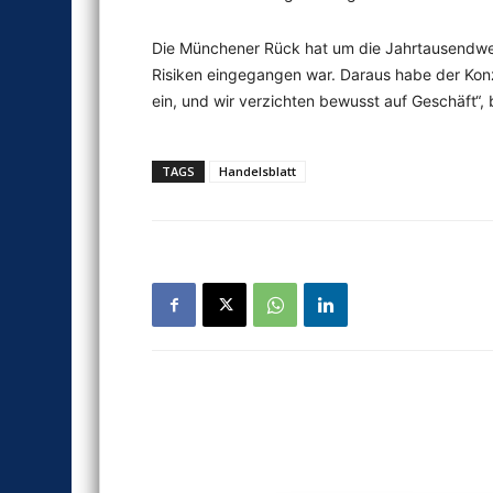
Die Münchener Rück hat um die Jahrtausendwend
Risiken eingegangen war. Daraus habe der Konz
ein, und wir verzichten bewusst auf Geschäft“, 
TAGS
Handelsblatt