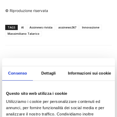
© Riproduzione riservata
TAGS
AI
Assinews rivista
assinews367
Innovazione
Massimiliano Talarico
Consenso
Dettagli
Informazioni sui cookie
IL MENSILE ASSINEWS LUGLIO-
Questo sito web utilizza i cookie
AGOSTO 2026
Utilizziamo i cookie per personalizzare contenuti ed
annunci, per fornire funzionalità dei social media e per
analizzare il nostro traffico. Condividiamo inoltre