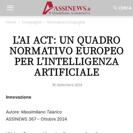
Home
Compagnie
Normativa Compagnie
L’AI ACT: UN QUADRO
NORMATIVO EUROPEO
PER L’INTELLIGENZA
ARTIFICIALE
30 Settembre 2024
Innovazione
Autore:
Massimiliano Talarico
ASSINEWS 367 – Ottobre 2024