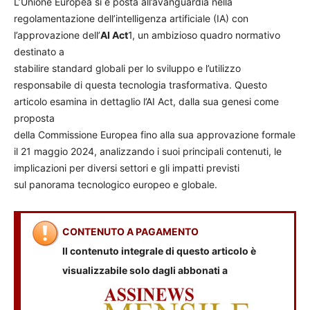
L’Unione Europea si è posta all’avanguardia nella
regolamentazione dell’intelligenza artificiale (IA) con
l’approvazione dell’
AI Act
1, un ambizioso quadro normativo
destinato a
stabilire standard globali per lo sviluppo e l’utilizzo
responsabile di questa tecnologia trasformativa. Questo
articolo esamina in dettaglio l’AI Act, dalla sua genesi come
proposta
della Commissione Europea fino alla sua approvazione formale
il 21 maggio 2024, analizzando i suoi principali contenuti, le
implicazioni per diversi settori e gli impatti previsti
sul panorama tecnologico europeo e globale.
CONTENUTO A PAGAMENTO
Il contenuto integrale di questo articolo è
visualizzabile solo dagli abbonati a