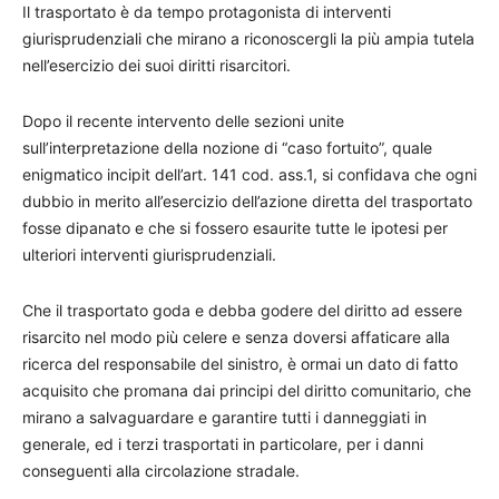
Il trasportato è da tempo protagonista di interventi
giurisprudenziali che mirano a riconoscergli la più ampia tutela
nell’esercizio dei suoi diritti risarcitori.
Dopo il recente intervento delle sezioni unite
sull’interpretazione della nozione di “caso fortuito”, quale
enigmatico incipit dell’art. 141 cod. ass.1, si confidava che ogni
dubbio in merito all’esercizio dell’azione diretta del trasportato
fosse dipanato e che si fossero esaurite tutte le ipotesi per
ulteriori interventi giurisprudenziali.
Che il trasportato goda e debba godere del diritto ad essere
risarcito nel modo più celere e senza doversi affaticare alla
ricerca del responsabile del sinistro, è ormai un dato di fatto
acquisito che promana dai principi del diritto comunitario, che
mirano a salvaguardare e garantire tutti i danneggiati in
generale, ed i terzi trasportati in particolare, per i danni
conseguenti alla circolazione stradale.