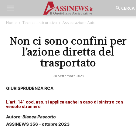
Home
Tecnica assicurativa
Assicurazione Auto
Non ci sono confini per
l’azione diretta del
trasportato
28 Settembre 2023
GIURISPRUDENZA RCA
L’art. 141 cod. ass. si applica anche in caso di sinistro con
veicolo straniero
Autore:
Bianca Pascotto
ASSINEWS 356 – ottobre 2023