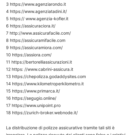
3 https://www.agenziarondo.it
4 https://www.agenziatadini.it/
5 https:// www.agenzia-kofler.it
6 https://assicuraciora.it/
7 http://www.assicurafacile.com/
8 https://assicuramifacile.com
9 https://assicuramiora.com/
10 https://assiora.com/
11 https://bertorelliassicurazioni.it
12 https: //www.cabrini-assicura.it
13 https://chepolizza.godaddysites.com
14 https://www.kilometroperkilometro.it
15 https://www.primarca.it/
16 https://segugio.online/
17 https://www.unipoint.pro
18 https://zurich-broker.webnode.it/
La distribuzione di polizze assicurative tramite tali siti è
irregolare. Le polizze ricevute dai clienti sono false e i relativi