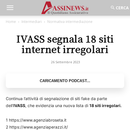
Home
Intermediari
Normativa intermediazione
IVASS segnala 18 siti
internet irregolari
26 Settembre 2023
Continua l’attività di segnalazione di siti fake da parte
dell’
IVASS
, che evidenzia una nuova lista di
18 siti irregolari.
1 https://www.agenziabroseta.it
2 https://www.agenziaperazzi.it/