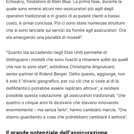
Echoukry, fondatore di Klein Blue. La prima fase, durante la
quale sono emersi alcuni neo-assicuratori più agili degli
operatori tradizionali e in grado di acquisire clienti a basso
costo, è ormai conclusa. Poi ci sono state numerose strutture
che si sono lanciate sui servizi da fornire agli assicuratori. Ora
sta emergendo una pluralità di modelli”.
“Quanto sta accadendo negli Stati Uniti permette di
distinguere i modelli che sono riusciti a rimanere solidi da quelli
che non lo sono stati”, sottolinea Christophe Angoulvant,
senior partner di Roland Berger. Detto questo, aggiunge, non
è solo il “divario geografico, per cui ciò che si vede al di là
dell’Atlantico potrebbe essere replicato altrove”, a rendere
possibile questa valutazione: gli assicuratori tradizionali, “che
quattro o cinque anni fa dicevano che stavano innovando
enormemente – ma senza farlo”, hanno cambiato marcia. “Ora
stanno guardando a cose che potrebbero cambiare il settore”.
Il grande potenziale dell’assicurazione