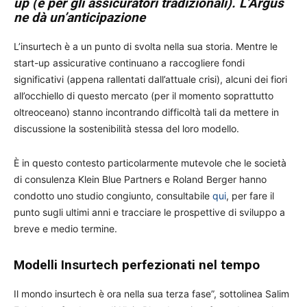
up (e per gli assicuratori tradizionali). L’Argus
ne dà un’anticipazione
L’insurtech è a un punto di svolta nella sua storia. Mentre le
start-up assicurative continuano a raccogliere fondi
significativi (appena rallentati dall’attuale crisi), alcuni dei fiori
all’occhiello di questo mercato (per il momento soprattutto
oltreoceano) stanno incontrando difficoltà tali da mettere in
discussione la sostenibilità stessa del loro modello.
È in questo contesto particolarmente mutevole che le società
di consulenza Klein Blue Partners e Roland Berger hanno
condotto uno studio congiunto, consultabile
qui
, per fare il
punto sugli ultimi anni e tracciare le prospettive di sviluppo a
breve e medio termine.
Modelli Insurtech perfezionati nel tempo
Il mondo insurtech è ora nella sua terza fase”, sottolinea Salim