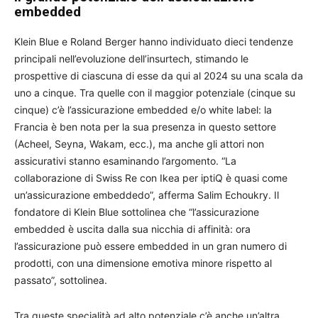
embedded
Klein Blue e Roland Berger hanno individuato dieci tendenze
principali nell’evoluzione dell’insurtech, stimando le
prospettive di ciascuna di esse da qui al 2024 su una scala da
uno a cinque. Tra quelle con il maggior potenziale (cinque su
cinque) c’è l’assicurazione embedded e/o white label: la
Francia è ben nota per la sua presenza in questo settore
(Acheel, Seyna, Wakam, ecc.), ma anche gli attori non
assicurativi stanno esaminando l’argomento. “La
collaborazione di Swiss Re con Ikea per iptiQ è quasi come
un’assicurazione embeddedo”, afferma Salim Echoukry. Il
fondatore di Klein Blue sottolinea che “l’assicurazione
embedded è uscita dalla sua nicchia di affinità: ora
l’assicurazione può essere embedded in un gran numero di
prodotti, con una dimensione emotiva minore rispetto al
passato”, sottolinea.
Tra queste specialità ad alto potenziale c’è anche un’altra