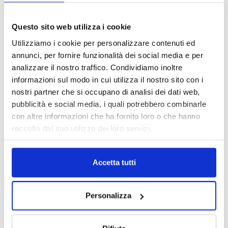
Fonte: L’Argus de l’assurance
Questo sito web utilizza i cookie
Utilizziamo i cookie per personalizzare contenuti ed
annunci, per fornire funzionalità dei social media e per
analizzare il nostro traffico. Condividiamo inoltre
informazioni sul modo in cui utilizza il nostro sito con i
nostri partner che si occupano di analisi dei dati web,
pubblicità e social media, i quali potrebbero combinarle
con altre informazioni che ha fornito loro o che hanno
raccolto dal suo utilizzo dei loro servizi.
Accetta tutti
Personalizza
TAGS
Innovazione
InsurTech
news