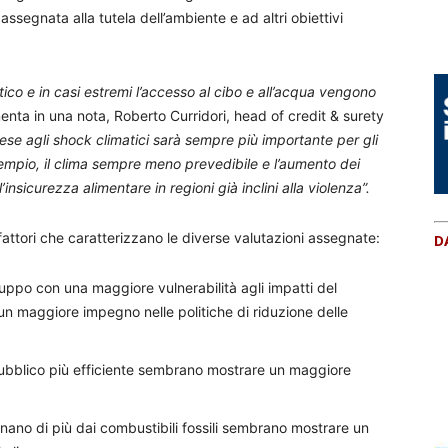
ssegnata alla tutela dell’ambiente e ad altri obiettivi
itico e in casi estremi l’accesso al cibo e all’acqua vengono
nta in una nota, Roberto Curridori, head of credit & surety
ese agli shock climatici sarà sempre più importante per gli
esempio, il clima sempre meno prevedibile e l’aumento dei
insicurezza alimentare in regioni già inclini alla violenza”.
 fattori che caratterizzano le diverse valutazioni assegnate:
D
viluppo con una maggiore vulnerabilità agli impatti del
 maggiore impegno nelle politiche di riduzione delle
pubblico più efficiente sembrano mostrare un maggiore
nano di più dai combustibili fossili sembrano mostrare un