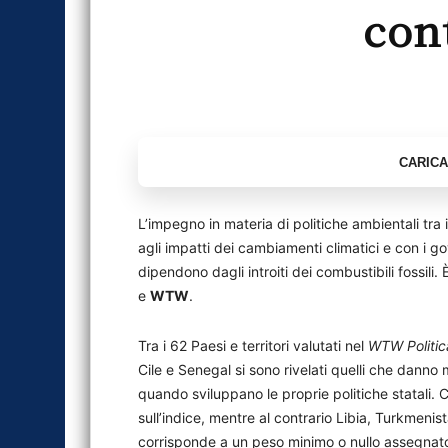
cont
L’impegno in materia di politiche ambientali tra i 
agli impatti dei cambiamenti climatici e con i go
dipendono dagli introiti dei combustibili fossil
e
WTW
.
Tra i 62 Paesi e territori valutati nel
WTW Politic
Cile e Senegal si sono rivelati quelli che danno
quando sviluppano le proprie politiche statali. 
sull’indice, mentre al contrario Libia, Turkmen
corrisponde a un peso minimo o nullo assegnato ag