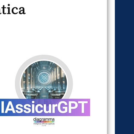
atica