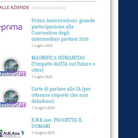
ALLE AZIENDE
Notizie sponsorizzate
Prima Assicurazioni: grande
partecipazione alla
Convention degli
intermediari partner 2026
1 Luglio 2026
MAGNIFICA HUMANITAS
(l’impatto dell’IA sul futuro e
oltre)
1 Luglio 2026
L’arte di parlare alle IA (per
ottenere risposte che non
deludono)
1 Giugno 2026
E.N.B.Ass. PROGETTA IL
DOMANI
1 Giugno 2026