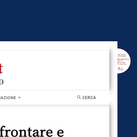
MAZIONE
ffrontare e