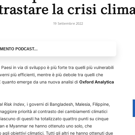
rastare la crisi clim
19 Settembre 2022
Paesi in via di sviluppo è più forte tra quelli più vulnerabili
verni più efficienti, mentre è più debole tra quelli che
i. È quanto emerge da una nuova analisi di
Oxford Analytica
al Risk Index,
i governi di Bangladesh, Malesia, Filippine,
 maggiore priorità al contrasto dei cambiamenti climatici
Ciascuno di questi ha totalizzato quattro punti su cinque
istan e Myanmar ne hanno ottenuto uno solo, che
li obiettivi climatici. Tutti gli altri ne hanno ottenuti due