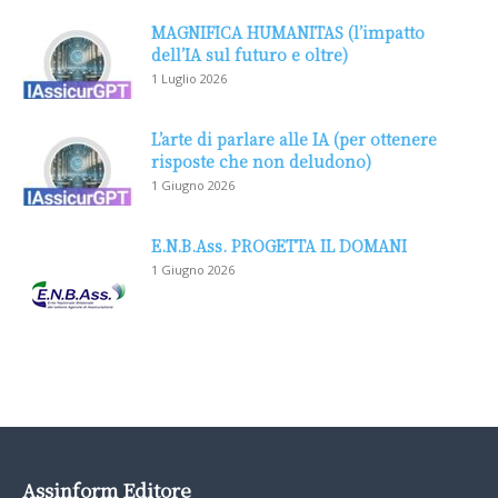
MAGNIFICA HUMANITAS (l’impatto
dell’IA sul futuro e oltre)
1 Luglio 2026
L’arte di parlare alle IA (per ottenere
risposte che non deludono)
1 Giugno 2026
E.N.B.Ass. PROGETTA IL DOMANI
1 Giugno 2026
Assinform Editore