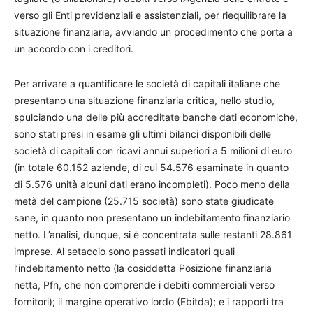
verso gli Enti previdenziali e assistenziali, per riequilibrare la
situazione finanziaria, avviando un procedimento che porta a
un accordo con i creditori.
Per arrivare a quantificare le società di capitali italiane che
presentano una situazione finanziaria critica, nello studio,
spulciando una delle più accreditate banche dati economiche,
sono stati presi in esame gli ultimi bilanci disponibili delle
società di capitali con ricavi annui superiori a 5 milioni di euro
(in totale 60.152 aziende, di cui 54.576 esaminate in quanto
di 5.576 unità alcuni dati erano incompleti). Poco meno della
metà del campione (25.715 società) sono state giudicate
sane, in quanto non presentano un indebitamento finanziario
netto. L’analisi, dunque, si è concentrata sulle restanti 28.861
imprese. Al setaccio sono passati indicatori quali
l’indebitamento netto (la cosiddetta Posizione finanziaria
netta, Pfn, che non comprende i debiti commerciali verso
fornitori); il margine operativo lordo (Ebitda); e i rapporti tra