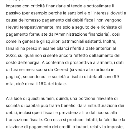
imprese con criticità finanziarie si tende a sottostimare il
passivo (per esempio perché le sanzioni e gli interessi dovuti a
causa dell’omesso pagamento dei debiti fiscali non vengono
rilevati tempestivamente, ma solo a seguito delle richieste di
pagamento formulate dall’Amministrazione finanziaria), così
come in generale gli squilibri patrimoniali esistenti. Inoltre,
l’analisi ha preso in esame bilanci riferiti a date anteriori al
2022, sui quali non si sente ancora l’effetto dell’aumento del
costo dell’energia. A conferma di prospettive allarmanti, i dati
diffusi nei mesi scorsi da Cerved (si veda altro articolo in
pagina), secondo cui le società a rischio di default sono 99
mila, cioè circa il 16% del totale.
Alla luce di questi numeri, quindi, una porzione rilevante di
società di capitali può trarre benefici dalla ristrutturazione dei
debiti, inclusi quelli fiscali e previdenziali, e dal ricorso alla
transazione fiscale. Con essa si produce, infatti, la falcidia e la
dilazione di pagamento dei crediti tributari, relativi a imposte,