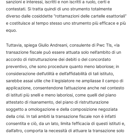
sanzioni e interessi, iscritti e non iscritti a ruolo, certi e
contestati. Si tratta quindi di uno strumento totalmente
diverso dalle cosiddette “rottamazioni delle cartelle esattoriali”
e costituisce al tempo stesso uno strumento più efficace e più
equo.
Tuttavia, spiega Giulio Andreani, consulente di Pwc Tls, «la
transazione fiscale può essere attuata solo nell’ambito di un
accordo di ristrutturazione dei debiti o del concordato
preventivo, che sono procedure quanto meno laboriose; in
considerazione dell’utilità e dell’affidabilità di tali istituto,
sarebbe assai utile che il legislatore ne ampliasse il campo di
applicazione, consentendone l’attuazione anche nel contesto
di istituti più snelli e meno laboriosi, come quelli del piano
attestato di risanamento, del piano di ristrutturazione
soggetto a omologazione e della composizione negoziata
della crisi. In tali ambiti la transazione fiscale non è infatti
consentita e ciò, da un lato, limita l’efficacia di questi istituti e,
dall’altro, comporta la necessità di attuare la transazione solo