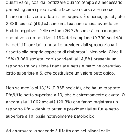
questi valori, così da ipotizzare quanto tempo sia necessario
per estinguere i propri debiti facendo ricorso alle risorse
finanziarie (si veda la tabella in pagina). È emerso, quindi, che
2.636 società (il 9,1%) sono in situazione critica avendo un
Ebitda negativo. Delle restanti 26.225 società, con margine
operativo lordo positivo, il 18% del campione (9.799 società)
ha debiti finanziari, tributari e previdenziali sproporzionati
rispetto alle proprie capacità di rimborsarli. Non solo. Circa il
15% (8.060 società, corrispondenti al 14,8%) presenta un
rapporto tra posizione finanziaria netta e margine operativo
lordo superiore a 5, che costituisce un valore patologico.
Non va meglio al 18,1% (9.865 società), che ha un rapporto
Pfn/Utile netto superiore a 10, che è estremamente elevato. O
ancora alle 11.062 società (20,3%) che fanno registrare un
rapporto Pfn + debiti tributari e previdenziali sull’utile netto
superiore a 10, ossia notevolmente patologico.
Ad aggravare lo scenario è il fatto che nei bilanci delle