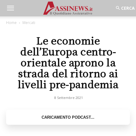
Home
Mercati
Le economie
dell’Europa centro-
orientale aprono la
strada del ritorno ai
livelli pre-pandemia
8 Settembre 2021