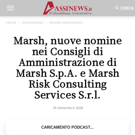
Home
Intermediari
Attività intermediari
Marsh, nuove nomine
nei Consigli di
Amministrazione di
Marsh S.p.A. e Marsh
Risk Consulting
Services S.r.l.
29 Settembre 2020