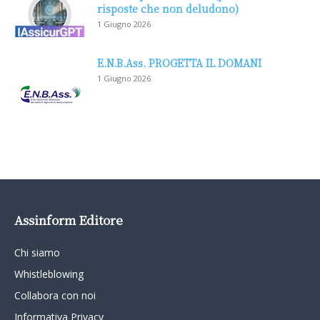
risposte che non deludono)
1 Giugno 2026
E.N.B.Ass. PROGETTA IL DOMANI
1 Giugno 2026
Assinform Editore
Chi siamo
Whistleblowing
Collabora con noi
Informativa Privacy