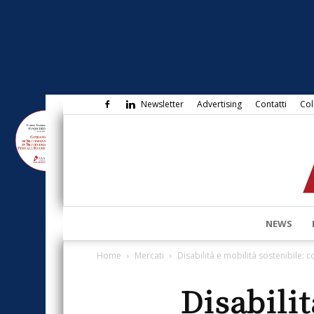
Newsletter
Advertising
Contatti
Col
NEWS
Home
Mercati
Disabilità e mobilità sostenibile: c
Disabili