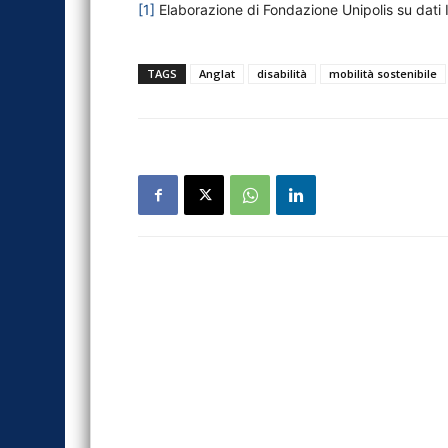
[1]
Elaborazione di Fondazione Unipolis su dati I
TAGS
Anglat
disabilità
mobilità sostenibile