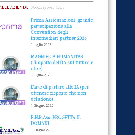
ALLE AZIENDE
Notizie sponsorizzate
Prima Assicurazioni: grande
partecipazione alla
Convention degli
intermediari partner 2026
1 Luglio 2026
MAGNIFICA HUMANITAS
(l’impatto dell’IA sul futuro e
oltre)
1 Luglio 2026
L’arte di parlare alle IA (per
ottenere risposte che non
deludono)
1 Giugno 2026
E.N.B.Ass. PROGETTA IL
DOMANI
1 Giugno 2026