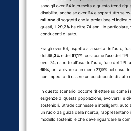
sono gli over 64 in crescita e questo trend rigua
disabilità, anche se over 64 e soprattutto se ov
milione
di soggetti che la proiezione ci indica 
questi, il
29,2%
ha oltre 74 anni. In particolare,
conducenti di auto.
Fra gli over 64, rispetto alla scelta dell’auto, l
del
45,3%
e del
67,1%
, così come l’uso del TPL
over 74, rispetto all’uso dell’auto, l’uso del TP
69%
, per arrivare a un meno
77,9%
nel caso del
non impedirà di essere un conducente di auto ri
In questo scenario, occorre riflettere su come i
esigenze di questa popolazione, evolversi, e di
sostenibili. Strade connesse e intelligenti, au
un ruolo da guida della ricerca, rappresentano i
modello sostenibile che deve riguardare le com