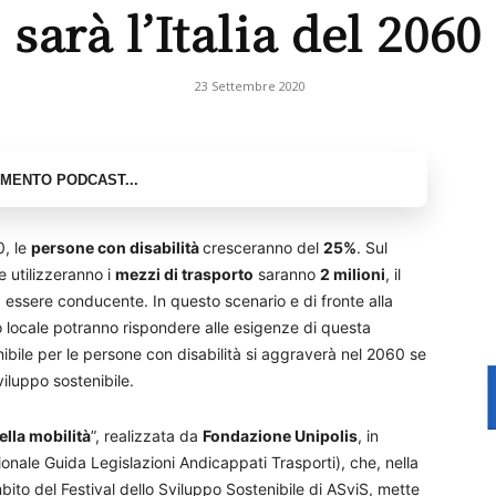
sarà l’Italia del 2060
23 Settembre 2020
0, le
persone con disabilità
cresceranno del
25%
. Sul
he utilizzeranno i
mezzi di trasporto
saranno
2 milioni
, il
a essere conducente. In questo scenario e di fronte alla
locale potranno rispondere alle esigenze di questa
enibile per le persone con disabilità si aggraverà nel 2060 se
viluppo sostenibile.
ella mobilità
”, realizzata da
Fondazione Unipolis
, in
onale Guida Legislazioni Andicappati Trasporti), che, nella
ito del Festival dello Sviluppo Sostenibile di ASviS, mette