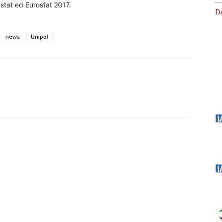
stat ed Eurostat 2017.
D
news
Unipol