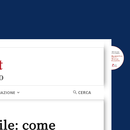
MAZIONE
ile: come