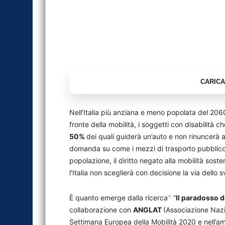
Nell’Italia più anziana e meno popolata del 206
fronte della mobilità, i soggetti con disabilità c
50%
dei quali guiderà un’auto e non rinuncerà 
domanda su come i mezzi di trasporto pubblico 
popolazione, il diritto negato alla mobilità sost
l’Italia non sceglierà con decisione la via dello s
È quanto emerge dalla ricerca
“
Il paradosso d
[1]
collaborazione con
ANGLAT
(Associazione Nazi
Settimana Europea della Mobilità 2020 e nell’amb