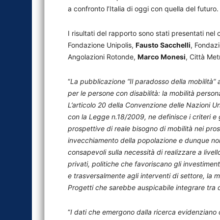
a confronto l’Italia di oggi con quella del futuro.
I risultati del rapporto sono stati presentati nel
Fondazione Unipolis,
Fausto Sacchelli
, Fondazi
Angolazioni Rotonde,
Marco Monesi
, Città Met
“
La pubblicazione “Il paradosso della mobilità” af
per le persone con disabilità: la mobilità person
L’articolo 20 della Convenzione delle Nazioni Unite
con la Legge n.18/2009, ne definisce i criteri e 
prospettive di reale bisogno di mobilità nei pros
invecchiamento della popolazione e dunque non s
consapevoli sulla necessità di realizzare a livell
privati, politiche che favoriscano gli investimen
e trasversalmente agli interventi di settore, la mo
Progetti che sarebbe auspicabile integrare tra q
“
I dati che emergono dalla ricerca evidenziano c