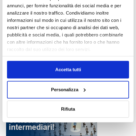
annunci, per fornire funzionalità dei social media e per
analizzare il nostro traffico. Condividiamo inoltre
informazioni sul modo in cui utilizza il nostro sito con i
nostri partner che si occupano di analisi dei dati web,
pubblicità e social media, i quali potrebbero combinarle
con altre informazioni che ha fornito loro o che hanno
raccolto dal suo utilizzo dei loro servizi.
Accetta tutti
Personalizza
Rifiuta