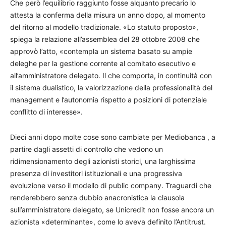
Che però l’equilibrio raggiunto fosse alquanto precario lo
attesta la conferma della misura un anno dopo, al momento
del ritorno al modello tradizionale. «Lo statuto proposto»,
spiega la relazione all’assemblea del 28 ottobre 2008 che
approvò l’atto, «contempla un sistema basato su ampie
deleghe per la gestione corrente al comitato esecutivo e
all’amministratore delegato. Il che comporta, in continuità con
il sistema dualistico, la valorizzazione della professionalità del
management e l’autonomia rispetto a posizioni di potenziale
conflitto di interesse».
Dieci anni dopo molte cose sono cambiate per Mediobanca , a
partire dagli assetti di controllo che vedono un
ridimensionamento degli azionisti storici, una larghissima
presenza di investitori istituzionali e una progressiva
evoluzione verso il modello di public company. Traguardi che
renderebbero senza dubbio anacronistica la clausola
sull’amministratore delegato, se Unicredit non fosse ancora un
azionista «determinante», come lo aveva definito l’Antitrust.