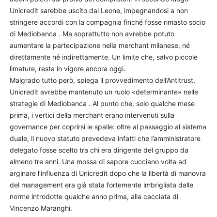
Unicredit sarebbe uscito dal Leone, impegnandosi a non
stringere accordi con la compagnia finché fosse rimasto socio
di Mediobanca . Ma soprattutto non avrebbe potuto
aumentare la partecipazione nella merchant milanese, né
direttamente né indirettamente. Un limite che, salvo piccole
limature, resta in vigore ancora oggi.
Malgrado tutto però, spiega il provvedimento dell’Antitrust,
Unicredit avrebbe mantenuto un ruolo «determinante» nelle
strategie di Mediobanca . Al punto che, solo qualche mese
prima, i vertici della merchant erano intervenuti sulla
governance per coprirsi le spalle: oltre al passaggio al sistema
duale, il nuovo statuto prevedeva infatti che l’amministratore
delegato fosse scelto tra chi era dirigente del gruppo da
almeno tre anni. Una mossa di sapore cucciano volta ad
arginare l’influenza di Unicredit dopo che la libertà di manovra
del management era già stata fortemente imbrigliata dalle
norme introdotte qualche anno prima, alla cacciata di
Vincenzo Maranghi.