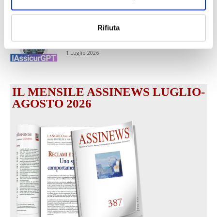
intermediari partner 2026
1 Luglio 2026
Rifiuta
MAGNIFICA HUMANITAS (l’impatto
dell’IA sul futuro e oltre)
1 Luglio 2026
IL MENSILE ASSINEWS LUGLIO-
AGOSTO 2026