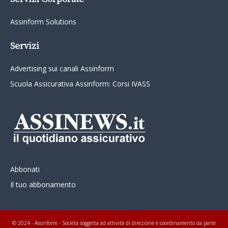
Assinform Solutions
Servizi
Advertising sui canali Assinform
Scuola Assicurativa Assinform: Corsi IVASS
Abbonati
Il tuo abbonamento
© 2024 - Assinform - Società soggetta ad attività di direzione e coordinamento da parte