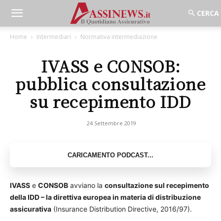
Home
Intermediari
Normativa intermediazione
IVASS e CONSOB:
pubblica consultazione
su recepimento IDD
24 Settembre 2019
IVASS
e
CONSOB
avviano la
consultazione sul recepimento
della IDD – la direttiva europea in materia di distribuzione
assicurativa
(Insurance Distribution Directive, 2016/97).