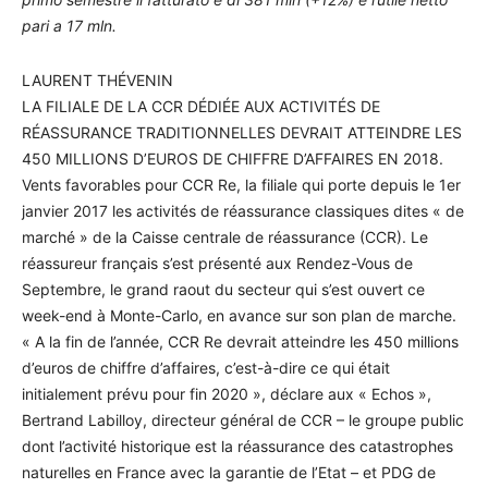
pari a 17 mln.
LAURENT THÉVENIN
LA FILIALE DE LA CCR DÉDIÉE AUX ACTIVITÉS DE
RÉASSURANCE TRADITIONNELLES DEVRAIT ATTEINDRE LES
450 MILLIONS D’EUROS DE CHIFFRE D’AFFAIRES EN 2018.
Vents favorables pour CCR Re, la filiale qui porte depuis le 1er
janvier 2017 les activités de réassurance classiques dites « de
marché » de la Caisse centrale de réassurance (CCR). Le
réassureur français s’est présenté aux Rendez-Vous de
Septembre, le grand raout du secteur qui s’est ouvert ce
week-end à Monte-Carlo, en avance sur son plan de marche.
« A la fin de l’année, CCR Re devrait atteindre les 450 millions
d’euros de chiffre d’affaires, c’est-à-dire ce qui était
initialement prévu pour fin 2020 », déclare aux « Echos »,
Bertrand Labilloy, directeur général de CCR – le groupe public
dont l’activité historique est la réassurance des catastrophes
naturelles en France avec la garantie de l’Etat – et PDG de