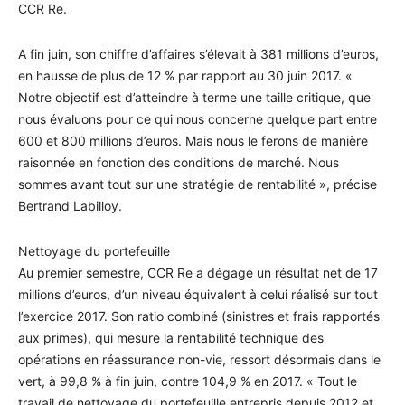
CCR Re.
A fin juin, son chiffre d’affaires s’élevait à 381 millions d’euros,
en hausse de plus de 12 % par rapport au 30 juin 2017. «
Notre objectif est d’atteindre à terme une taille critique, que
nous évaluons pour ce qui nous concerne quelque part entre
600 et 800 millions d’euros. Mais nous le ferons de manière
raisonnée en fonction des conditions de marché. Nous
sommes avant tout sur une stratégie de rentabilité », précise
Bertrand Labilloy.
Nettoyage du portefeuille
Au premier semestre, CCR Re a dégagé un résultat net de 17
millions d’euros, d’un niveau équivalent à celui réalisé sur tout
l’exercice 2017. Son ratio combiné (sinistres et frais rapportés
aux primes), qui mesure la rentabilité technique des
opérations en réassurance non-vie, ressort désormais dans le
vert, à 99,8 % à fin juin, contre 104,9 % en 2017. « Tout le
travail de nettoyage du portefeuille entrepris depuis 2012 et