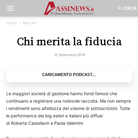
Home
Mercati
Chi merita la fiducia
22 Settembre 2018
Le maggiori società di gestione hanno fondi famosi che
continuano a registrare una notevole raccolta. Ma non sempre
i rendimenti sono all’altezza del volume di sottoscrizioni. Tutte
le performance dei big esteri e italiani più diffusi
di Roberta Castellarin e Paola Valentini