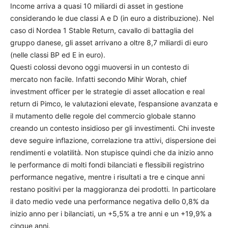
Income arriva a quasi 10 miliardi di asset in gestione
considerando le due classi A e D (in euro a distribuzione). Nel
caso di Nordea 1 Stable Return, cavallo di battaglia del
gruppo danese, gli asset arrivano a oltre 8,7 miliardi di euro
(nelle classi BP ed E in euro).
Questi colossi devono oggi muoversi in un contesto di
mercato non facile. Infatti secondo Mihir Worah, chief
investment officer per le strategie di asset allocation e real
return di Pimco, le valutazioni elevate, l’espansione avanzata e
il mutamento delle regole del commercio globale stanno
creando un contesto insidioso per gli investimenti. Chi investe
deve seguire inflazione, correlazione tra attivi, dispersione dei
rendimenti e volatilità. Non stupisce quindi che da inizio anno
le performance di molti fondi bilanciati e flessibili registrino
performance negative, mentre i risultati a tre e cinque anni
restano positivi per la maggioranza dei prodotti. In particolare
il dato medio vede una performance negativa dello 0,8% da
inizio anno per i bilanciati, un +5,5% a tre anni e un +19,9% a
cinque anni.