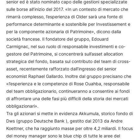
senior ed è stato nominato capo delle gestioni specializzate
sulle borse all’inizio del 2017. «In un contesto di mercato che
rimarrà complesso, l’esperienza di Older sarà una fonte di
performance determinante e sostenibile per Investissement e
per la componente azionaria di Patrimoine», dicono dalla
società francese. Il fondatore del gruppo, Edouard
Carmignac, nel suo ruolo di responsabile investimenti e co-
gestore del Patrimoine, si concentrerà sull’asset allocation
strategica del fondo, basata sul contributo del team di cross-
asset, recentemente rafforzato dall’ingresso del senior
economist Raphael Gallardo. Inoltre dal gruppo precisano che
«l’esperienza e le competenze di Rose Ouahba, responsabile
del team obbligazionario, continueranno a consentire ai fondi
di affrontare una delle fasi più difficili della storia dei mercati
obbligazionari».
Tra gli azionari si mette in evidenza Akkumula, storico fondo di
Dws (gruppo Deutsche Bank ), gestito dal 2013 da Andre
Koettner, che ha raggiunto masse per oltre 4,2 miliardi. Il focus
del money manager sono le blue chip di tutte le aree del