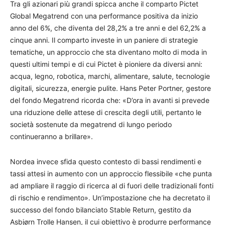
Tra gli azionari più grandi spicca anche il comparto Pictet
Global Megatrend con una performance positiva da inizio
anno del 6%, che diventa del 28,2% a tre anni e del 62,2% a
cinque anni. Il comparto investe in un paniere di strategie
tematiche, un approccio che sta diventano molto di moda in
questi ultimi tempi e di cui Pictet è pioniere da diversi anni:
acqua, legno, robotica, marchi, alimentare, salute, tecnologie
digitali, sicurezza, energie pulite. Hans Peter Portner, gestore
del fondo Megatrend ricorda che: «D’ora in avanti si prevede
una riduzione delle attese di crescita degli utili, pertanto le
società sostenute da megatrend di lungo periodo
continueranno a brillare».
Nordea invece sfida questo contesto di bassi rendimenti e
tassi attesi in aumento con un approccio flessibile «che punta
ad ampliare il raggio di ricerca al di fuori delle tradizionali fonti
di rischio e rendimento». Un’impostazione che ha decretato il
successo del fondo bilanciato Stable Return, gestito da
Asbjørn Trolle Hansen, il cui obiettivo è produrre performance