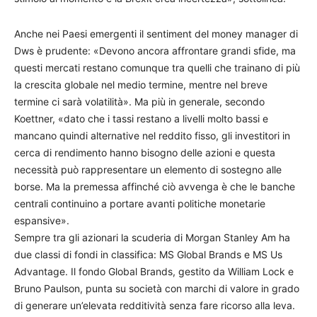
Anche nei Paesi emergenti il sentiment del money manager di
Dws è prudente: «Devono ancora affrontare grandi sfide, ma
questi mercati restano comunque tra quelli che trainano di più
la crescita globale nel medio termine, mentre nel breve
termine ci sarà volatilità». Ma più in generale, secondo
Koettner, «dato che i tassi restano a livelli molto bassi e
mancano quindi alternative nel reddito fisso, gli investitori in
cerca di rendimento hanno bisogno delle azioni e questa
necessità può rappresentare un elemento di sostegno alle
borse. Ma la premessa affinché ciò avvenga è che le banche
centrali continuino a portare avanti politiche monetarie
espansive».
Sempre tra gli azionari la scuderia di Morgan Stanley Am ha
due classi di fondi in classifica: MS Global Brands e MS Us
Advantage. Il fondo Global Brands, gestito da William Lock e
Bruno Paulson, punta su società con marchi di valore in grado
di generare un’elevata redditività senza fare ricorso alla leva.