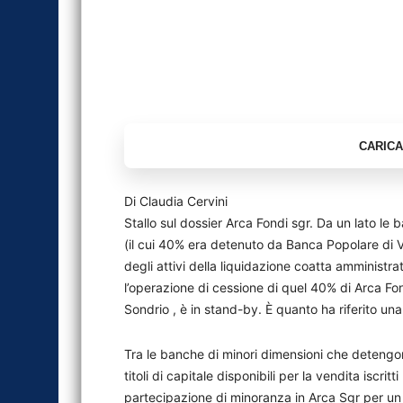
Di Claudia Cervini
Stallo sul dossier Arca Fondi sgr. Da un lato le
(il cui 40% era detenuto da Banca Popolare di V
degli attivi della liquidazione coatta amministrat
l’operazione di cessione di quel 40% di Arca Fo
Sondrio , è in stand-by. È quanto ha riferito u
Tra le banche di minori dimensioni che detengon
titoli di capitale disponibili per la vendita iscritt
partecipazione di minoranza in Arca Sgr per un c