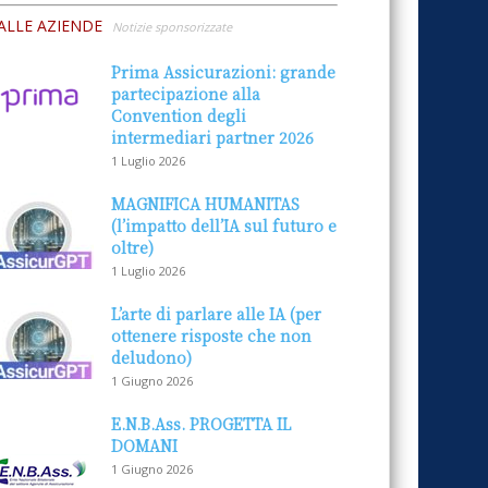
ALLE AZIENDE
Notizie sponsorizzate
Prima Assicurazioni: grande
partecipazione alla
Convention degli
intermediari partner 2026
1 Luglio 2026
MAGNIFICA HUMANITAS
(l’impatto dell’IA sul futuro e
oltre)
1 Luglio 2026
L’arte di parlare alle IA (per
ottenere risposte che non
deludono)
1 Giugno 2026
E.N.B.Ass. PROGETTA IL
DOMANI
1 Giugno 2026