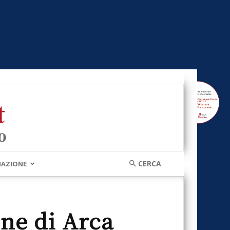
MAZIONE
one di Arca