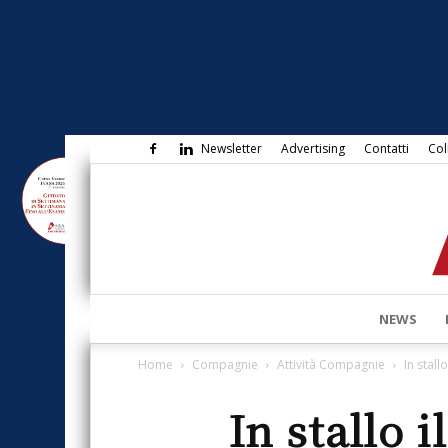
Newsletter
Advertising
Contatti
Col
NEWS
Home
Compagnie
Attività Compagnie
In stall
In stallo 