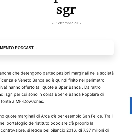
sgr
20 Settembre 2017
 banche che detengono partecipazioni marginali nella società
icenza e Veneto Banca ed è quindi finito nel perimetro
iva) hanno offerto tali quote a Bper Banca . Dall’altro
ndi sgr, per cui sono in corsa Bper e Banca Popolare di
na fonte a MF-DowJones.
o quote marginali di Arca c’è per esempio San Felice. Tra i
i nel portafoglio dell’istituto popolare c’è proprio la
ontrovalore, si legge bel bilancio 2016, di 7,37 milioni di