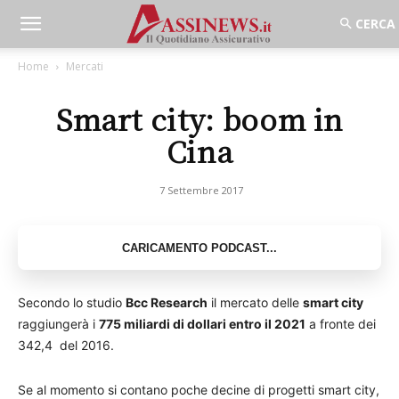
Home
Mercati
Smart city: boom in
Cina
7 Settembre 2017
Secondo lo studio
Bcc Research
il mercato delle
smart city
raggiungerà i
775 miliardi di dollari entro il 2021
a fronte dei
342,4 del 2016.
Se al momento si contano poche decine di progetti smart city,