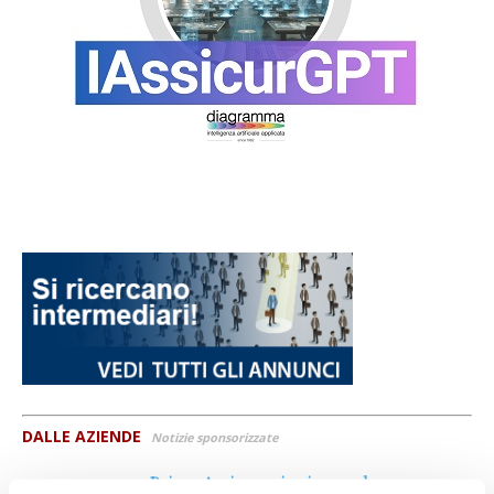
DALLE AZIENDE
Notizie sponsorizzate
Prima Assicurazioni: grande