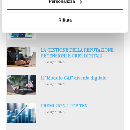
Personalizza
Rifiuta
Reclami e sanzioni 2025
30 Giugno 2026
LA GESTIONE DELLA REPUTAZIONE.
RECENSIONI E CRISI DIGITALI
30 Giugno 2026
Il “Modulo CAI” diventa digitale
30 Giugno 2026
PREMI 2025. I TOP TEN
30 Giugno 2026