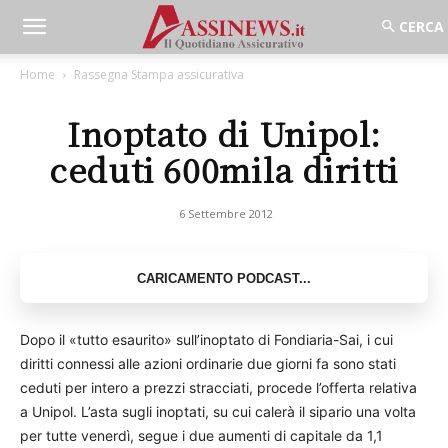
Home
Rassegna Stampa assicurativa
Inoptato di Unipol:
ceduti 600mila diritti
6 Settembre 2012
Dopo il «tutto esaurito» sull’inoptato di Fondiaria-Sai, i cui
diritti connessi alle azioni ordinarie due giorni fa sono stati
ceduti per intero a prezzi stracciati, procede l’offerta relativa
a Unipol. L’asta sugli inoptati, su cui calerà il sipario una volta
per tutte venerdì, segue i due aumenti di capitale da 1,1