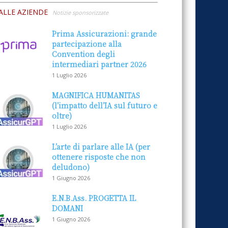
ALLE AZIENDE
Notizie sponsorizzate
Prima Assicurazioni: grande
partecipazione alla
Convention degli
intermediari partner 2026
1 Luglio 2026
MAGNIFICA HUMANITAS
(l’impatto dell’IA sul futuro e
oltre)
1 Luglio 2026
L’arte di parlare alle IA (per
ottenere risposte che non
deludono)
1 Giugno 2026
E.N.B.Ass. PROGETTA IL
DOMANI
1 Giugno 2026