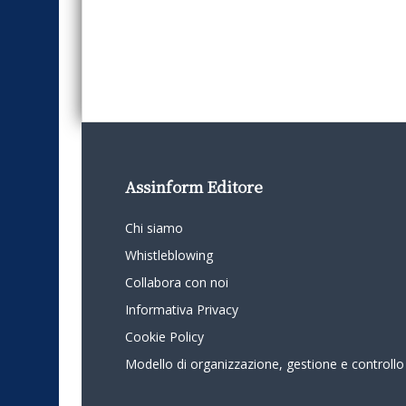
Assinform Editore
Chi siamo
Whistleblowing
Collabora con noi
Informativa Privacy
Cookie Policy
Modello di organizzazione, gestione e controllo