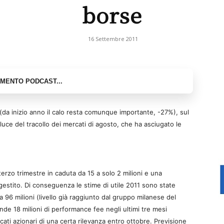
borse
16 Settembre 2011
o (da inizio anno il calo resta comunque importante, -27%), sul
luce del tracollo dei mercati di agosto, che ha asciugato le
terzo trimestre in caduta da 15 a solo 2 milioni e una
estito. Di conseguenza le stime di utile 2011 sono state
a 96 milioni (livello già raggiunto dal gruppo milanese del
de 18 milioni di performance fee negli ultimi tre mesi
cati azionari di una certa rilevanza entro ottobre. Previsione