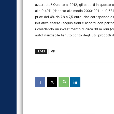
azzardata? Quanto al 2012, gli esperti in questo 
allo 0,49% (rispetto alla media 2000-2011 di 0,63%
price del 4% da 7,8 a 7,5 euro, che corrisponde a 
iniziative estere (acquisizioni e accordi con partne
richiedendo un investimento di circa 30 milioni (
autofinanziabile tenuto conto degli utili prodotti
TAGS
MF