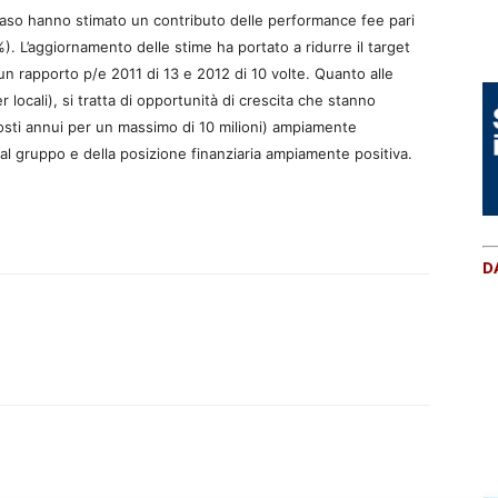
caso hanno stimato un contributo delle performance fee pari
). L’aggiornamento delle stime ha portato a ridurre il target
un rapporto p/e 2011 di 13 e 2012 di 10 volte. Quanto alle
r locali), si tratta di opportunità di crescita che stanno
costi annui per un massimo di 10 milioni) ampiamente
 dal gruppo e della posizione finanziaria ampiamente positiva.
D