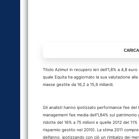
Titolo Azimut in recupero ieri dell’1,8% a 4,8 eur
quale Equita ha aggiornato la sua valutazione alla 
masse gestite da 16,2 a 15,6 miliardi.
Gli analisti hanno ipotizzato performance fee del 
management fee media dell’1,84% sul patrimonio g
ridotte del 16% a 75 milioni e quelle 2012 del 11% 
risparmio gestito nel 2010). La stima 2011 compren
dell’anno, ipotizzando con ciò un rimbalzo dei mer