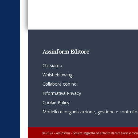
Assinform Editore
Chi siamo
Whistleblowing
Collabora con noi
Informativa Privacy
Cookie Policy
Modello di organizzazione, gestione e controllo
© 2024 - Assinform - Società soggetta ad attività di direzione e c