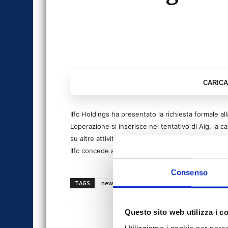
Ilfc Holdings ha presentato la richiesta formale all
L’operazione si inserisce nel tentativo di Aig, la c
su altre attività.
Ilfc concede aerei commerciali in leasing in tutto 
Consenso
TAGS
news
Questo sito web utilizza i c