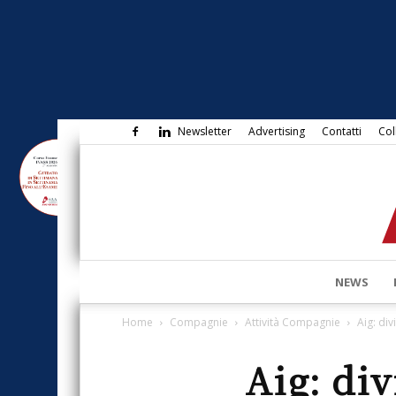
Newsletter
Advertising
Contatti
Col
NEWS
Home
Compagnie
Attività Compagnie
Aig: di
Aig: div