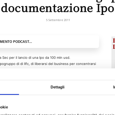
documentazione Ipo
5 Settembre 2011
a Sec per il lancio di una Ipo da 100 mln usd.
apogruppo di di Ilfc, di liberarsi del business per concentrarsi
il mondo.
Dettagli
ookie