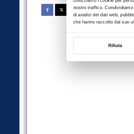
Utilizziamo i cookie per perso
nostro traffico. Condividiamo 
di analisi dei dati web, pubbl
che hanno raccolto dal suo uti
Rifiuta