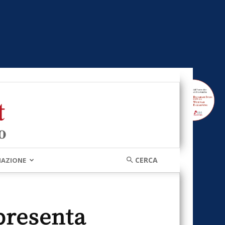
MAZIONE
 presenta