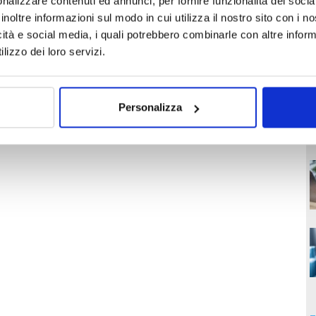
nalizzare contenuti ed annunci, per fornire funzionalità dei socia
inoltre informazioni sul modo in cui utilizza il nostro sito con i 
icità e social media, i quali potrebbero combinarle con altre inform
lizzo dei loro servizi.
Personalizza