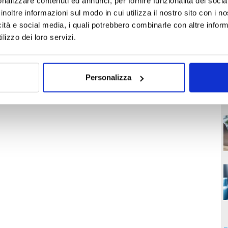
nalizzare contenuti ed annunci, per fornire funzionalità dei socia
inoltre informazioni sul modo in cui utilizza il nostro sito con i 
icità e social media, i quali potrebbero combinarle con altre inform
lizzo dei loro servizi.
Personalizza