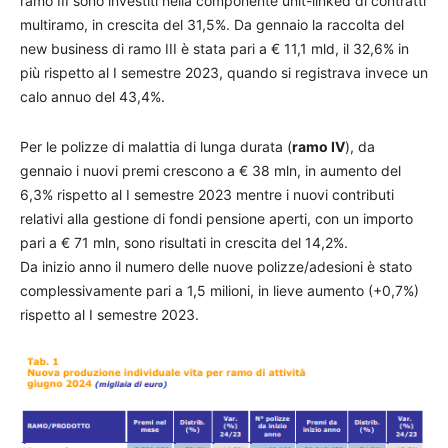
ramo III sono investiti nella componente unit-linked di contratti
multiramo, in crescita del 31,5%. Da gennaio la raccolta del
new business di ramo III è stata pari a € 11,1 mld, il 32,6% in
più rispetto al I semestre 2023, quando si registrava invece un
calo annuo del 43,4%.
Per le polizze di malattia di lunga durata (
ramo IV
), da
gennaio i nuovi premi crescono a € 38 mln, in aumento del
6,3% rispetto al I semestre 2023 mentre i nuovi contributi
relativi alla gestione di fondi pensione aperti, con un importo
pari a € 71 mln, sono risultati in crescita del 14,2%.
Da inizio anno il numero delle nuove polizze/adesioni è stato
complessivamente pari a 1,5 milioni, in lieve aumento (+0,7%)
rispetto al I semestre 2023.