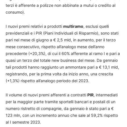
terzi è afferente a polizze non abbinate a mutui o credito al
consumo).
I nuovi premi relativi a prodotti
multiramo
, esclusi quelli
previdenziali e i PIR (Piani Individuali di Risparmio), sono stati
pari nel mese di giugno a € 2,5 mld, in aumento, per il terzo
mese consecutivo, rispetto all’analogo mese dell’anno
precedente (+20,3%), di cui il 60% afferente al ramo I e pari a
quasi un terzo del totale new business del mese. Da gennaio
tali prodotti hanno raggiunto un ammontare pari a € 13,1 mld,
registrando, per la prima volta da inizio anno, una crescita
(+1,3%) rispetto all’analogo periodo del 2023.
Il volume di nuovi premi afferenti a contratti
PIR
, intermediati
per la maggior parte tramite sportelli bancari e postali di un
numero ristretto di compagnie, da gennaio è stato pari a €
123 mln, con un incremento annuo che sale al 59,2% rispetto
al I semestre 2023.