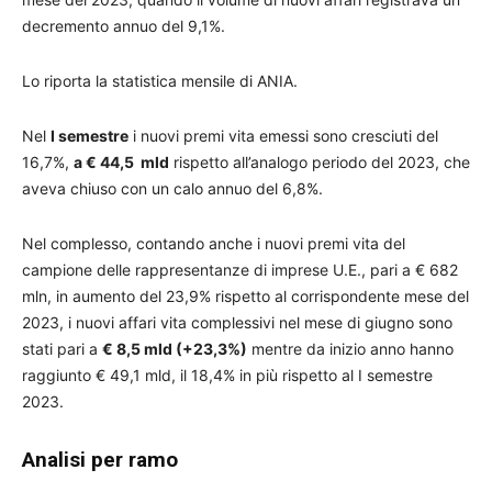
decremento annuo del 9,1%.
Lo riporta la statistica mensile di ANIA.
Nel
I semestre
i nuovi premi vita emessi sono cresciuti del
16,7%,
a € 44,5 mld
rispetto all’analogo periodo del 2023, che
aveva chiuso con un calo annuo del 6,8%.
Nel complesso, contando anche i nuovi premi vita del
campione delle rappresentanze di imprese U.E., pari a € 682
mln, in aumento del 23,9% rispetto al corrispondente mese del
2023, i nuovi affari vita complessivi nel mese di giugno sono
stati pari a
€ 8,5 mld (+23,3%)
mentre da inizio anno hanno
raggiunto € 49,1 mld, il 18,4% in più rispetto al I semestre
2023.
Analisi per ramo