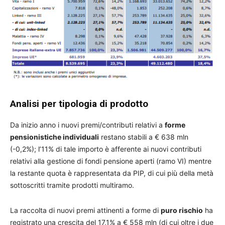
Analisi per tipologia di prodotto
Da inizio anno i nuovi premi/contributi relativi a
forme
pensionistiche individuali
restano stabili a € 638 mln
(-0,2%); l’11% di tale importo è afferente ai nuovi contributi
relativi alla gestione di fondi pensione aperti (ramo VI) mentre
la restante quota è rappresentata da PIP, di cui più della metà
sottoscritti tramite prodotti multiramo.
La raccolta di nuovi premi attinenti a forme di
puro rischio
ha
registrato una crescita del 17,1% a € 558 mln (di cui oltre i due