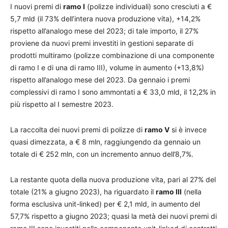
I nuovi premi di
ramo I
(polizze individuali) sono cresciuti a €
5,7 mld (il 73% dell’intera nuova produzione vita), +14,2%
rispetto all’analogo mese del 2023; di tale importo, il 27%
proviene da nuovi premi investiti in gestioni separate di
prodotti multiramo (polizze combinazione di una componente
di ramo I e di una di ramo III), volume in aumento (+13,8%)
rispetto all’analogo mese del 2023. Da gennaio i premi
complessivi di ramo I sono ammontati a € 33,0 mld, il 12,2% in
più rispetto al I semestre 2023.
La raccolta dei nuovi premi di polizze di
ramo V
si è invece
quasi dimezzata, a € 8 mln, raggiungendo da gennaio un
totale di € 252 mln, con un incremento annuo dell’8,7%.
La restante quota della nuova produzione vita, pari al 27% del
totale (21% a giugno 2023), ha riguardato il
ramo III
(nella
forma esclusiva unit-linked) per € 2,1 mld, in aumento del
57,7% rispetto a giugno 2023; quasi la metà dei nuovi premi di