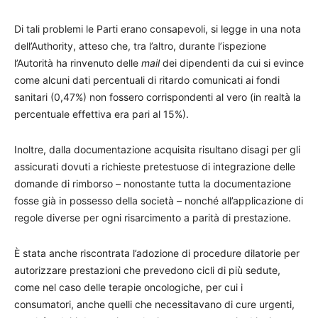
Di tali problemi le Parti erano consapevoli, si legge in una nota
dell’Authority, atteso che, tra l’altro, durante l’ispezione
l’Autorità ha rinvenuto delle
mail
dei dipendenti da cui si evince
come alcuni dati percentuali di ritardo comunicati ai fondi
sanitari (0,47%) non fossero corrispondenti al vero (in realtà la
percentuale effettiva era pari al 15%).
Inoltre, dalla documentazione acquisita risultano disagi per gli
assicurati dovuti a richieste pretestuose di integrazione delle
domande di rimborso – nonostante tutta la documentazione
fosse già in possesso della società – nonché all’applicazione di
regole diverse per ogni risarcimento a parità di prestazione.
È stata anche riscontrata l’adozione di procedure dilatorie per
autorizzare prestazioni che prevedono cicli di più sedute,
come nel caso delle terapie oncologiche, per cui i
consumatori, anche quelli che necessitavano di cure urgenti,