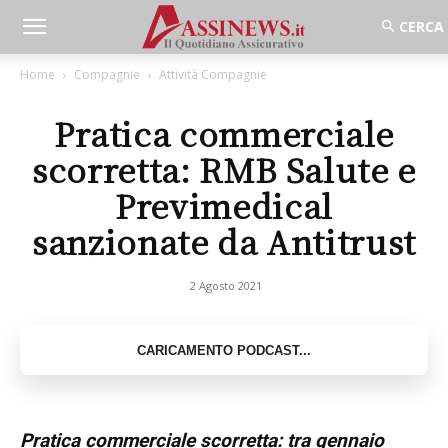
Home
Compagnie
Attività Compagnie
Pratica commerciale
scorretta: RMB Salute e
Previmedical
sanzionate da Antitrust
2 Agosto 2021
Pratica commerciale scorretta: tra gennaio