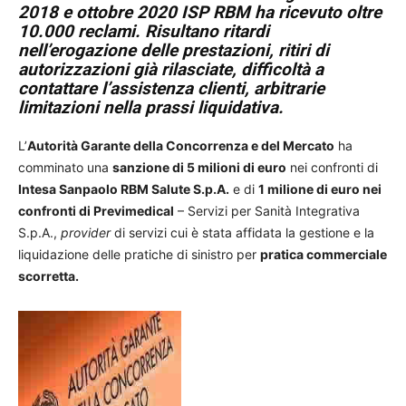
2018 e ottobre 2020 ISP RBM ha ricevuto oltre
10.000 reclami. Risultano ritardi
nell’erogazione delle prestazioni, ritiri di
autorizzazioni già rilasciate, difficoltà a
contattare l’assistenza clienti, arbitrarie
limitazioni nella prassi liquidativa.
L’
Autorità Garante della Concorrenza e del Mercato
ha
comminato una
sanzione di 5 milioni di euro
nei confronti di
Intesa Sanpaolo RBM Salute S.p.A.
e di
1 milione di euro nei
confronti di Previmedical
– Servizi per Sanità Integrativa
S.p.A.,
provider
di servizi cui è stata affidata la gestione e la
liquidazione delle pratiche di sinistro per
pratica commerciale
scorretta.