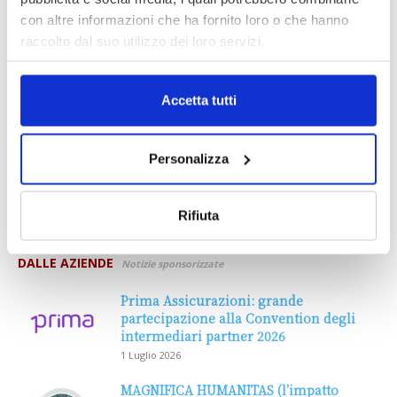
con altre informazioni che ha fornito loro o che hanno
raccolto dal suo utilizzo dei loro servizi.
Accetta tutti
Personalizza
Rifiuta
DALLE AZIENDE
Notizie sponsorizzate
Prima Assicurazioni: grande
partecipazione alla Convention degli
intermediari partner 2026
1 Luglio 2026
MAGNIFICA HUMANITAS (l’impatto