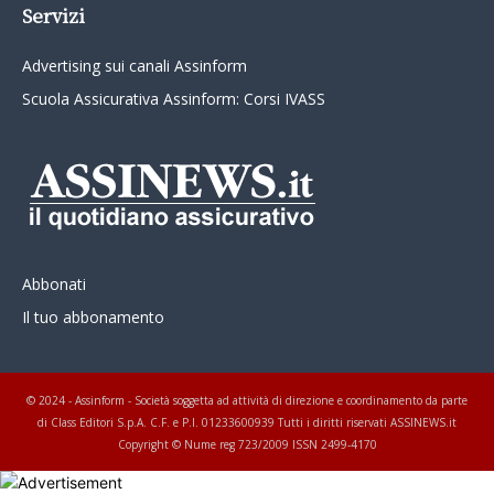
Servizi
Advertising sui canali Assinform
Scuola Assicurativa Assinform: Corsi IVASS
Abbonati
Il tuo abbonamento
© 2024 - Assinform - Società soggetta ad attività di direzione e coordinamento da parte
di Class Editori S.p.A. C.F. e P.I. 01233600939 Tutti i diritti riservati ASSINEWS.it
Copyright © Nume reg 723/2009 ISSN 2499-4170