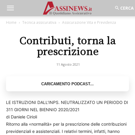
Home
Tecnica assicurativa
Assicurazione Vita e Previdenza
Contributi, torna la
prescrizione
11 Agosto 2021
LE ISTRUZIONI DALL’INPS. NEUTRALIZZATO UN PERIODO DI
311 GIORNI NEL BIENNIO 2020/2021
di Daniele Cirioli
Ritorno alla «normalità» per la prescrizione delle contribuzioni
previdenziali e assistenziali. I relativi termini, infatti, hanno