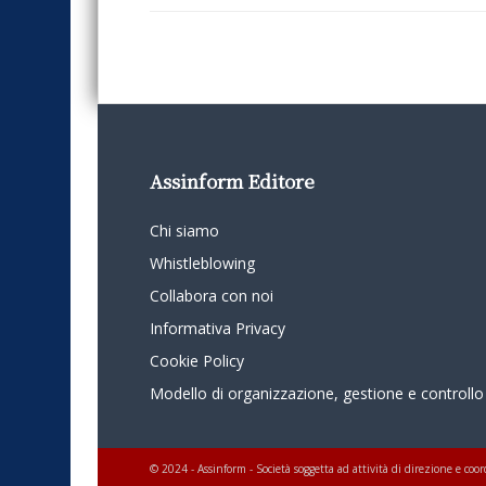
Assinform Editore
Chi siamo
Whistleblowing
Collabora con noi
Informativa Privacy
Cookie Policy
Modello di organizzazione, gestione e controllo
© 2024 - Assinform - Società soggetta ad attività di direzione e c