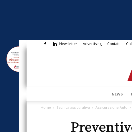
Newsletter
Advertising
Contatti
Col
NEWS
Home
Tecnica assicurativa
Assicurazione Auto
Preventiv