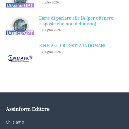
1 Luglio 2026
L’arte di parlare alle IA (per ottenere
risposte che non deludono)
1 Giugno 2026
E.N.B.Ass. PROGETTA IL DOMANI
1 Giugno 2026
Assinform Editore
Chi siamo