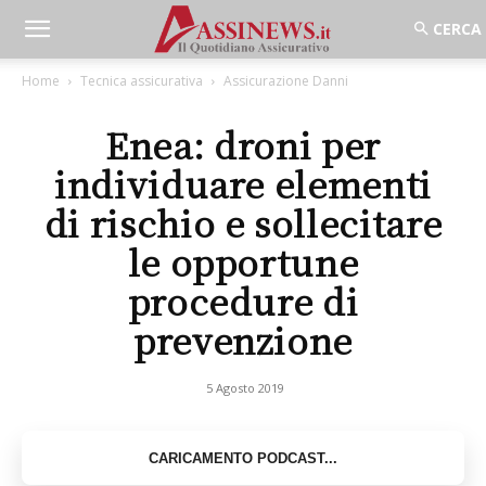
Home
Tecnica assicurativa
Assicurazione Danni
Enea: droni per
individuare elementi
di rischio e sollecitare
le opportune
procedure di
prevenzione
5 Agosto 2019