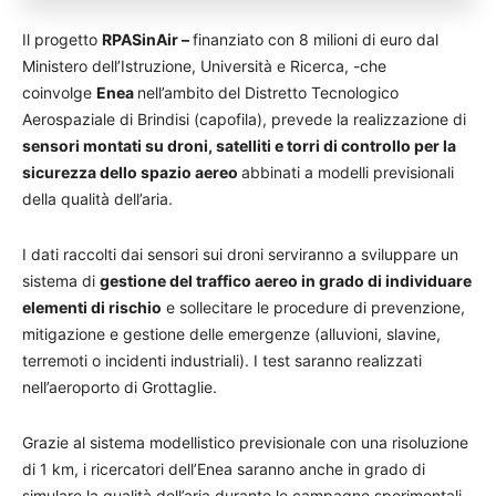
Il progetto
RPASinAir –
finanziato con 8 milioni di euro dal
Ministero dell’Istruzione, Università e Ricerca, -che
coinvolge
Enea
nell’ambito del Distretto Tecnologico
Aerospaziale di Brindisi (capofila), prevede la realizzazione di
sensori montati su droni, satelliti e torri di controllo per la
sicurezza dello spazio aereo
abbinati a modelli previsionali
della qualità dell’aria.
I dati raccolti dai sensori sui droni serviranno a sviluppare un
sistema di
gestione del traffico aereo in grado di individuare
elementi di rischio
e sollecitare le procedure di prevenzione,
mitigazione e gestione delle emergenze (alluvioni, slavine,
terremoti o incidenti industriali). I test saranno realizzati
nell’aeroporto di Grottaglie.
Grazie al sistema modellistico previsionale con una risoluzione
di 1 km, i ricercatori dell’Enea saranno anche in grado di
simulare la qualità dell’aria durante le campagne sperimentali