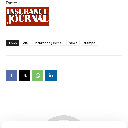
Fonte:
TAGS
AIG
Insurance Journal
news
stampa