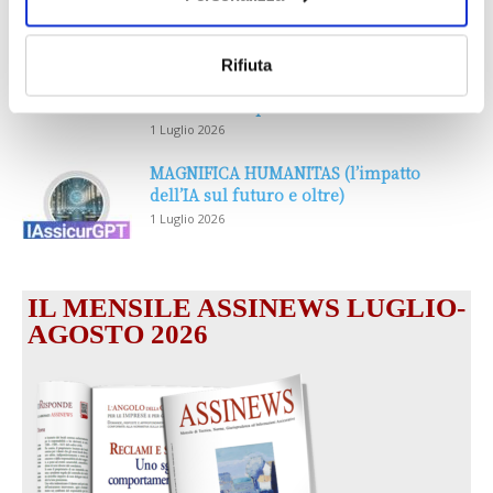
DALLE AZIENDE
Notizie sponsorizzate
Prima Assicurazioni: grande
Rifiuta
partecipazione alla Convention degli
intermediari partner 2026
1 Luglio 2026
MAGNIFICA HUMANITAS (l’impatto
dell’IA sul futuro e oltre)
1 Luglio 2026
IL MENSILE ASSINEWS LUGLIO-
AGOSTO 2026