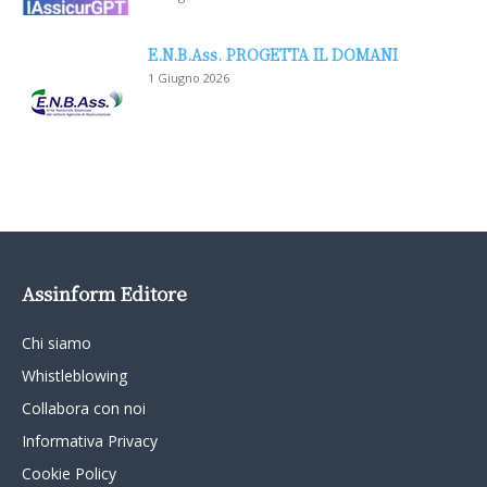
E.N.B.Ass. PROGETTA IL DOMANI
1 Giugno 2026
Assinform Editore
Chi siamo
Whistleblowing
Collabora con noi
Informativa Privacy
Cookie Policy