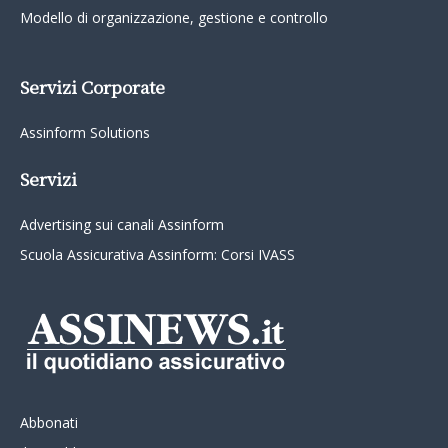
Modello di organizzazione, gestione e controllo
Servizi Corporate
Assinform Solutions
Servizi
Advertising sui canali Assinform
Scuola Assicurativa Assinform: Corsi IVASS
Abbonati