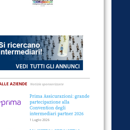
ALLE AZIENDE
Notizie sponsorizzate
Prima Assicurazioni: grande
partecipazione alla
Convention degli
intermediari partner 2026
1 Luglio 2026