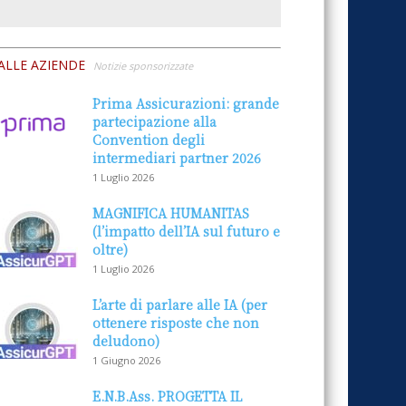
ALLE AZIENDE
Notizie sponsorizzate
Prima Assicurazioni: grande
partecipazione alla
Convention degli
intermediari partner 2026
1 Luglio 2026
MAGNIFICA HUMANITAS
(l’impatto dell’IA sul futuro e
oltre)
1 Luglio 2026
L’arte di parlare alle IA (per
ottenere risposte che non
deludono)
1 Giugno 2026
E.N.B.Ass. PROGETTA IL