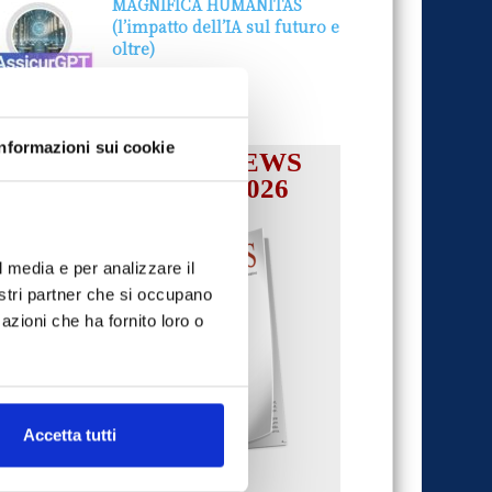
MAGNIFICA HUMANITAS
(l’impatto dell’IA sul futuro e
oltre)
1 Luglio 2026
Informazioni sui cookie
IL MENSILE ASSINEWS
LUGLIO-AGOSTO 2026
l media e per analizzare il
nostri partner che si occupano
azioni che ha fornito loro o
Accetta tutti