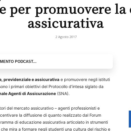
e per promuovere la 
assicurativa
2 Agosto 2017
a, previdenziale e assicurativa
e promuovere negli istituti
sono i primari obiettivi del Protocollo d’intesa siglato da
ale Agenti di Assicurazione
(SNA).
tori del mercato assicurativo – agenti professionisti e
entivare la diffusione di quanto realizzato dal Forum
gramma di educazione assicurativa articolato in strumenti
à che mira a formare negli studenti una cultura del rischio e