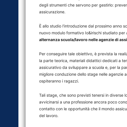
degli strumenti che servono per gestirlo: preven
assicurazione.
È allo studio l’introduzione dal prossimo anno s
nuovo modulo formativo Io&irischi studiato per 
alternanza scuola/lavoro nelle agenzie di as
Per conseguire tale obiettivo, è prevista la rea
la parte teorica, materiali didattici dedicati a t
assicurativo da sviluppare a scuola e, per la p
migliore conduzione dello stage nelle agenzie 
ospiteranno i ragazzi.
Tali stage, che sono previsti tenersi in diverse 
avvicinarsi a una professione ancora poco conosc
contatto con le opportunità che il mondo assicur
del lavoro.