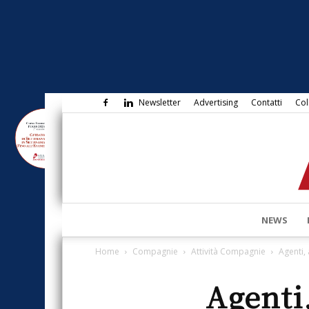
Newsletter
Advertising
Contatti
Col
NEWS
Home
Compagnie
Attività Compagnie
Agenti,
Agenti