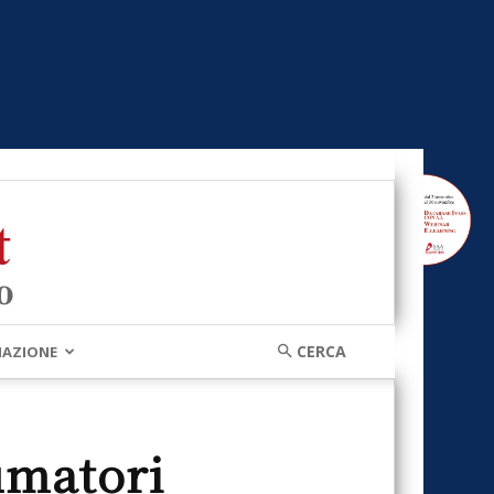
MAZIONE
umatori