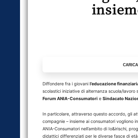
insiem
Diffondere fra i giovani
l’educazione finanziari
scolastici iniziative di alternanza scuola/lavoro 
Forum ANIA-Consumatori
e
Sindacato Nazion
In particolare, attraverso questo accordo, gli at
compagnie – insieme ai consumatori vogliono inc
ANIA-Consumatori nell’ambito di Io&irischi, pro
didattici differenziati per le diverse fasce di et