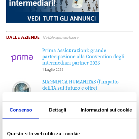
DALLE AZIENDE
Notizie sponsorizzate
Prima Assicurazioni: grande
partecipazione alla Convention degli
intermediari partner 2026
1 Luglio 2026
MAGNIFICA HUMANITAS (l’impatto
dell’IA sul futuro e oltre)
1 Luglio 2026
Consenso
Dettagli
Informazioni sui cookie
IL MENSILE ASSINEWS LUGLIO-
AGOSTO 2026
Questo sito web utilizza i cookie