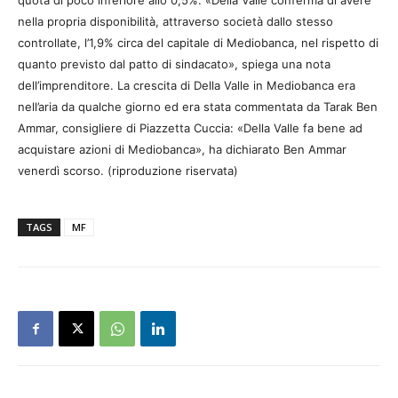
quota di poco inferiore allo 0,5%. «Della Valle conferma di avere
nella propria disponibilità, attraverso società dallo stesso
controllate, l’1,9% circa del capitale di Mediobanca, nel rispetto di
quanto previsto dal patto di sindacato», spiega una nota
dell’imprenditore. La crescita di Della Valle in Mediobanca era
nell’aria da qualche giorno ed era stata commentata da Tarak Ben
Ammar, consigliere di Piazzetta Cuccia: «Della Valle fa bene ad
acquistare azioni di Mediobanca», ha dichiarato Ben Ammar
venerdì scorso. (riproduzione riservata)
TAGS
MF