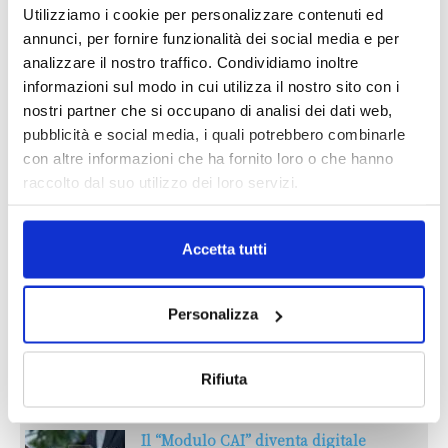
Utilizziamo i cookie per personalizzare contenuti ed
annunci, per fornire funzionalità dei social media e per
analizzare il nostro traffico. Condividiamo inoltre
informazioni sul modo in cui utilizza il nostro sito con i
nostri partner che si occupano di analisi dei dati web,
pubblicità e social media, i quali potrebbero combinarle
con altre informazioni che ha fornito loro o che hanno
raccolto dal suo utilizzo dei loro servizi.
Reclami e sanzioni 2025
Accetta tutti
30 Giugno 2026
Personalizza
LA GESTIONE DELLA REPUTAZIONE.
RECENSIONI E CRISI DIGITALI
Rifiuta
30 Giugno 2026
Il “Modulo CAI” diventa digitale