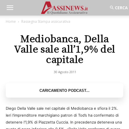
Home
Rassegna Stampa assicurativa
Mediobanca, Della
Valle sale all’1,9% del
capitale
30 Agosto 2011
Diego Della Valle sale nel capitale di Mediobanca e sfiora il 2%.
Ieri l’imprenditore marchigiano patron di Tod’s ha confermato di
detenere l’1,9% di Piazzetta Cuccia. In precedenza deteneva una