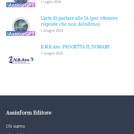
1 Luglio 2026
L’arte di parlare alle IA (per ottenere
risposte che non deludono)
1 Giugno 2026
E.N.B.Ass. PROGETTA IL DOMANI
1 Giugno 2026
Assinform Editore
Chi siamo