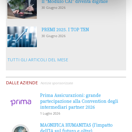
Il “Modulo CAI” diventa digitale
30 Giugno 2026
PREMI 2025. I TOP TEN
30 Giugno 2026
TUTTI GLI ARTICOLI DEL MESE
DALLE AZIENDE
Notizie sponsorizzate
Prima Assicurazioni: grande
partecipazione alla Convention degli
intermediari partner 2026
1 Luglio 2026
MAGNIFICA HUMANITAS (l’impatto
dell’IA sul futuro e oltre)