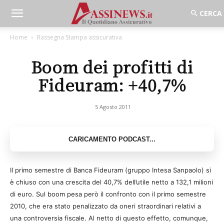
Home
Rassegna Stampa assicurativa
Boom dei profitti di
Fideuram: +40,7%
5 Agosto 2011
Il primo semestre di Banca Fideuram (gruppo Intesa Sanpaolo) si
è chiuso con una crescita del 40,7% dell’utile netto a 132,1 milioni
di euro. Sul boom pesa però il confronto con il primo semestre
2010, che era stato penalizzato da oneri straordinari relativi a
una controversia fiscale. Al netto di questo effetto, comunque,