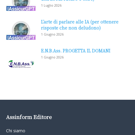
1 Luglio 2026
L’arte di parlare alle IA (per ottenere
risposte che non deludono)
1 Giugno 2026
E.N.B.Ass. PROGETTA IL DOMANI
1 Giugno 2026
Assinform Editore
Chi siamo