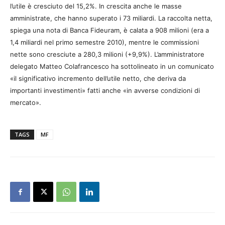
l’utile è cresciuto del 15,2%. In crescita anche le masse
amministrate, che hanno superato i 73 miliardi. La raccolta netta,
spiega una nota di Banca Fideuram, è calata a 908 milioni (era a
1,4 miliardi nel primo semestre 2010), mentre le commissioni
nette sono cresciute a 280,3 milioni (+9,9%). L’amministratore
delegato Matteo Colafrancesco ha sottolineato in un comunicato
«il significativo incremento dell’utile netto, che deriva da
importanti investimenti» fatti anche «in avverse condizioni di
mercato».
TAGS
MF