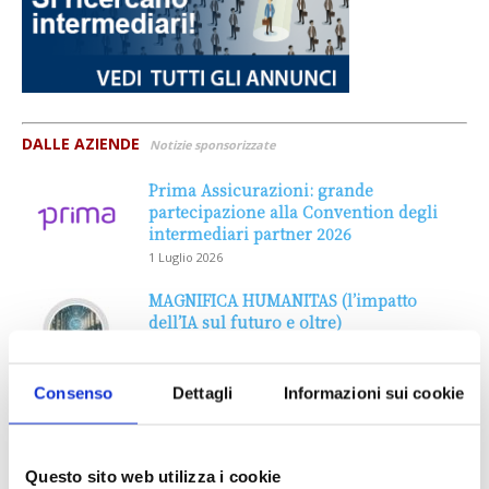
DALLE AZIENDE
Notizie sponsorizzate
Prima Assicurazioni: grande
partecipazione alla Convention degli
intermediari partner 2026
1 Luglio 2026
MAGNIFICA HUMANITAS (l’impatto
dell’IA sul futuro e oltre)
1 Luglio 2026
Consenso
Dettagli
Informazioni sui cookie
IL MENSILE ASSINEWS LUGLIO-
AGOSTO 2026
Questo sito web utilizza i cookie