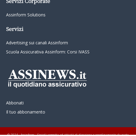
Servizi Corporate
Assinform Solutions
Servizi
Advertising sui canali Assinform
Scuola Assicurativa Assinform: Corsi IVASS
Abbonati
Il tuo abbonamento
© 2024 - Assinform - Società soggetta ad attività di direzione e coordinamento da parte