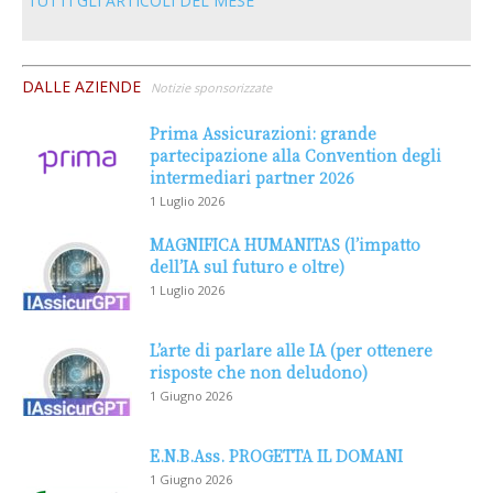
TUTTI GLI ARTICOLI DEL MESE
DALLE AZIENDE
Notizie sponsorizzate
Prima Assicurazioni: grande
partecipazione alla Convention degli
intermediari partner 2026
1 Luglio 2026
MAGNIFICA HUMANITAS (l’impatto
dell’IA sul futuro e oltre)
1 Luglio 2026
L’arte di parlare alle IA (per ottenere
risposte che non deludono)
1 Giugno 2026
E.N.B.Ass. PROGETTA IL DOMANI
1 Giugno 2026