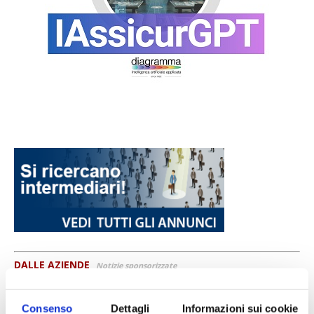
DALLE AZIENDE
Notizie sponsorizzate
Prima Assicurazioni: grande
partecipazione alla Convention degli
Consenso
Dettagli
Informazioni sui cookie