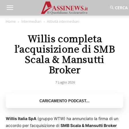
Home
Intermediari
Attività intermediari
Willis completa
l’acquisizione di SMB
Scala & Mansutti
Broker
7 Luglio 2026
Willis Italia SpA
(gruppo WTW) ha annunciato la firma di un
accordo per l’acquisizione di
SMB Scala & Mansutti Broker