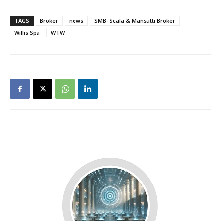
TAGS
Broker
news
SMB- Scala & Mansutti Broker
Willis Spa
WTW