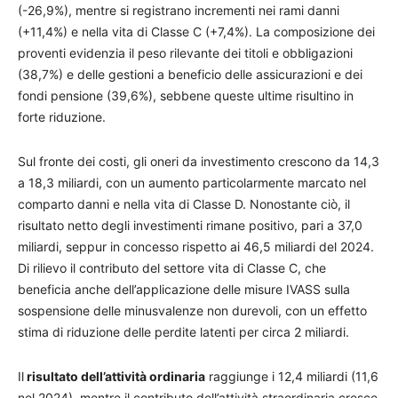
(-26,9%), mentre si registrano incrementi nei rami danni
(+11,4%) e nella vita di Classe C (+7,4%). La composizione dei
proventi evidenzia il peso rilevante dei titoli e obbligazioni
(38,7%) e delle gestioni a beneficio delle assicurazioni e dei
fondi pensione (39,6%), sebbene queste ultime risultino in
forte riduzione.
Sul fronte dei costi, gli oneri da investimento crescono da 14,3
a 18,3 miliardi, con un aumento particolarmente marcato nel
comparto danni e nella vita di Classe D. Nonostante ciò, il
risultato netto degli investimenti rimane positivo, pari a 37,0
miliardi, seppur in concesso rispetto ai 46,5 miliardi del 2024.
Di rilievo il contributo del settore vita di Classe C, che
beneficia anche dell’applicazione delle misure IVASS sulla
sospensione delle minusvalenze non durevoli, con un effetto
stima di riduzione delle perdite latenti per circa 2 miliardi.
Il
risultato dell’attività ordinaria
raggiunge i 12,4 miliardi (11,6
nel 2024), mentre il contributo dell’attività straordinaria cresce