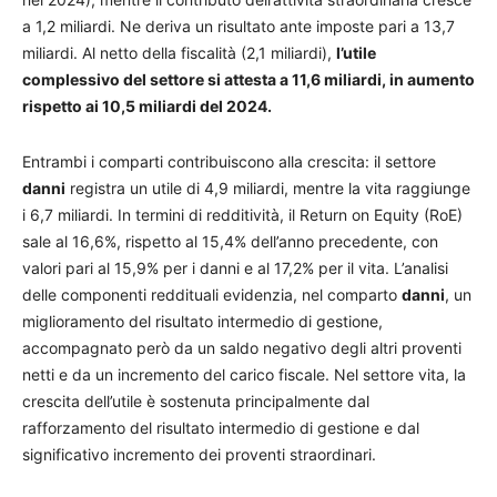
a 1,2 miliardi. Ne deriva un risultato ante imposte pari a 13,7
miliardi. Al netto della fiscalità (2,1 miliardi),
l’utile
complessivo del settore si attesta a 11,6 miliardi, in aumento
rispetto ai 10,5 miliardi del 2024.
Entrambi i comparti contribuiscono alla crescita: il settore
danni
registra un utile di 4,9 miliardi, mentre la vita raggiunge
i 6,7 miliardi. In termini di redditività, il Return on Equity (RoE)
sale al 16,6%, rispetto al 15,4% dell’anno precedente, con
valori pari al 15,9% per i danni e al 17,2% per il vita.
L’analisi
delle componenti reddituali evidenzia, nel comparto
danni
, un
miglioramento del risultato intermedio di gestione,
accompagnato però da un saldo negativo degli altri proventi
netti e da un incremento del carico fiscale. Nel settore vita, la
crescita dell’utile è sostenuta principalmente dal
rafforzamento del risultato intermedio di gestione e dal
significativo incremento dei proventi straordinari.