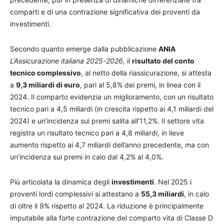
comparti e di una contrazione significativa dei proventi da
investimenti.
Secondo quanto emerge dalla pubblicazione
ANIA
L’Assicurazione italiana 2025-2026,
il
risultato del conto
tecnico complessivo
, al netto della riassicurazione, si attesta
a
9,3 miliardi di euro
, pari al 5,8% dei premi, in linea con il
2024. Il comparto evidenzia un miglioramento, con un risultato
tecnico pari a 4,5 miliardi (in crescita rispetto ai 4,1 miliardi del
2024) e un’incidenza sui premi salita all’11,2%. Il settore vita
registra un risultato tecnico pari a 4,8 miliardi, in lieve
aumento rispetto ai 4,7 miliardi dell’anno precedente, ma con
un’incidenza sui premi in calo dal 4,2% al 4,0%.
Più articolata la dinamica degli
investimenti
. Nel 2025 i
proventi lordi complessivi si attestano a
55,3 miliardi
, in calo
di oltre il 9% rispetto al 2024. La riduzione è principalmente
imputabile alla forte contrazione del comparto vita di Classe D