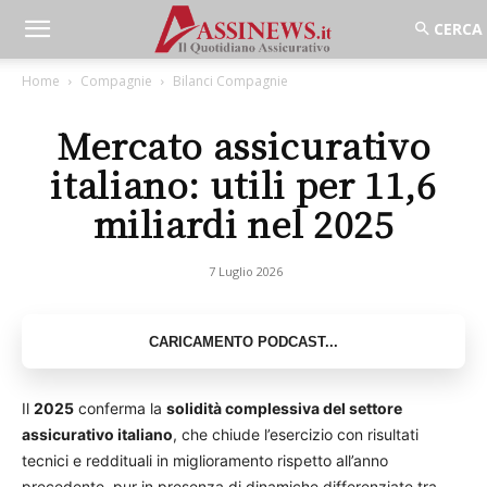
Home
Compagnie
Bilanci Compagnie
Mercato assicurativo
italiano: utili per 11,6
miliardi nel 2025
7 Luglio 2026
Il
2025
conferma la
solidità complessiva del settore
assicurativo italiano
, che chiude l’esercizio con risultati
tecnici e reddituali in miglioramento rispetto all’anno
precedente, pur in presenza di dinamiche differenziate tra