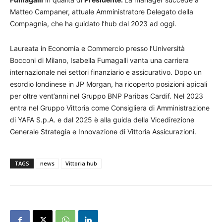
Matteo Campaner, attuale Amministratore Delegato della
Compagnia, che ha guidato l’hub dal 2023 ad oggi.
Laureata in Economia e Commercio presso l’Università
Bocconi di Milano, Isabella Fumagalli vanta una carriera
internazionale nei settori finanziario e assicurativo. Dopo un
esordio londinese in JP Morgan, ha ricoperto posizioni apicali
per oltre vent’anni nel Gruppo BNP Paribas Cardif. Nel 2023
entra nel Gruppo Vittoria come Consigliera di Amministrazione
di YAFA S.p.A. e dal 2025 è alla guida della Vicedirezione
Generale Strategia e Innovazione di Vittoria Assicurazioni.
TAGS
news
Vittoria hub