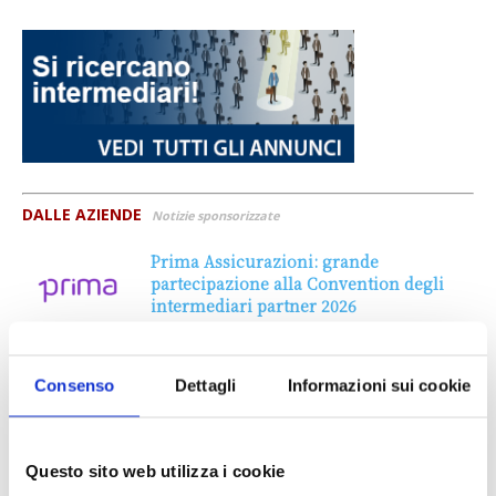
DALLE AZIENDE
Notizie sponsorizzate
Prima Assicurazioni: grande
partecipazione alla Convention degli
intermediari partner 2026
1 Luglio 2026
MAGNIFICA HUMANITAS (l’impatto
Consenso
Dettagli
Informazioni sui cookie
dell’IA sul futuro e oltre)
1 Luglio 2026
Questo sito web utilizza i cookie