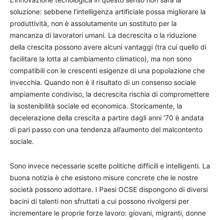
soluzione: sebbene l’intelligenza artificiale possa migliorare la
produttività, non è assolutamente un sostituto per la
mancanza di lavoratori umani. La decrescita o la riduzione
della crescita possono avere alcuni vantaggi (tra cui quello di
facilitare la lotta al cambiamento climatico), ma non sono
compatibili con le crescenti esigenze di una popolazione che
invecchia. Quando non è il risultato di un consenso sociale
ampiamente condiviso, la decrescita rischia di compromettere
la sostenibilità sociale ed economica. Storicamente, la
decelerazione della crescita a partire dagli anni ’70 è andata
di pari passo con una tendenza all’aumento del malcontento
sociale.
Sono invece necessarie scelte politiche difficili e intelligenti. La
buona notizia è che esistono misure concrete che le nostre
società possono adottare. I Paesi OCSE dispongono di diversi
bacini di talenti non sfruttati a cui possono rivolgersi per
incrementare le proprie forze lavoro: giovani, migranti, donne