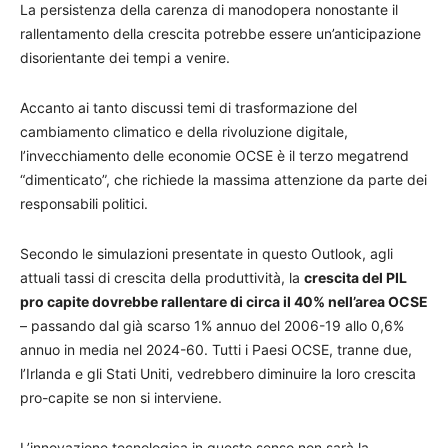
La persistenza della carenza di manodopera nonostante il
rallentamento della crescita potrebbe essere un’anticipazione
disorientante dei tempi a venire.
Accanto ai tanto discussi temi di trasformazione del
cambiamento climatico e della rivoluzione digitale,
l’invecchiamento delle economie OCSE è il terzo megatrend
“dimenticato”, che richiede la massima attenzione da parte dei
responsabili politici.
Secondo le simulazioni presentate in questo Outlook, agli
attuali tassi di crescita della produttività, la
crescita del PIL
pro capite dovrebbe rallentare di circa il 40% nell’area OCSE
– passando dal già scarso 1% annuo del 2006-19 allo 0,6%
annuo in media nel 2024-60. Tutti i Paesi OCSE, tranne due,
l’Irlanda e gli Stati Uniti, vedrebbero diminuire la loro crescita
pro-capite se non si interviene.
L’innovazione tecnologica in questo senso non sarà la