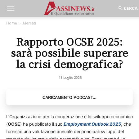
Home
Mercati
Rapporto OCSE 2025:
sarà possibile superare
la crisi demografica?
11 Luglio 2025
L’Organizzazione per la cooperazione e lo sviluppo economico
(
OCSE
) ha pubblicato il suo
Employment Outlook 2025
, che
fornisce una valutazione annuale dei principali sviluppi del
mercato del lavoro e delle prospettive nei Paesi membri. In