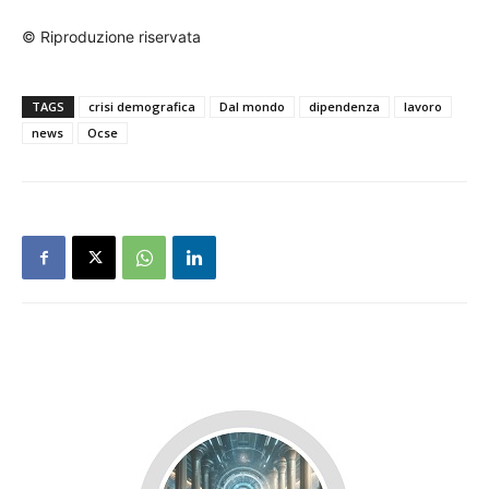
© Riproduzione riservata
TAGS
crisi demografica
Dal mondo
dipendenza
lavoro
news
Ocse