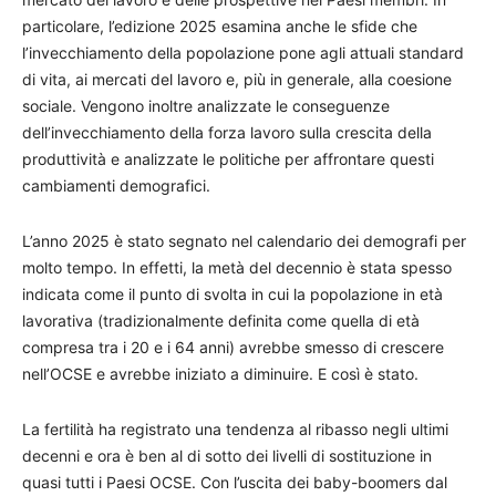
particolare, l’edizione 2025 esamina anche le sfide che
l’invecchiamento della popolazione pone agli attuali standard
di vita, ai mercati del lavoro e, più in generale, alla coesione
sociale. Vengono inoltre analizzate le conseguenze
dell’invecchiamento della forza lavoro sulla crescita della
produttività e analizzate le politiche per affrontare questi
cambiamenti demografici.
L’anno 2025 è stato segnato nel calendario dei demografi per
molto tempo. In effetti, la metà del decennio è stata spesso
indicata come il punto di svolta in cui la popolazione in età
lavorativa (tradizionalmente definita come quella di età
compresa tra i 20 e i 64 anni) avrebbe smesso di crescere
nell’OCSE e avrebbe iniziato a diminuire. E così è stato.
La fertilità ha registrato una tendenza al ribasso negli ultimi
decenni e ora è ben al di sotto dei livelli di sostituzione in
quasi tutti i Paesi OCSE. Con l’uscita dei baby-boomers dal