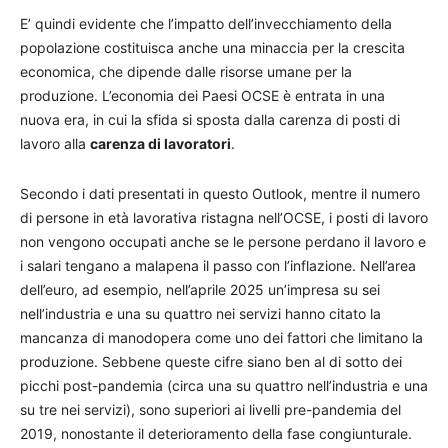
E’ quindi evidente che l’impatto dell’invecchiamento della
popolazione costituisca anche una minaccia per la crescita
economica, che dipende dalle risorse umane per la
produzione. L’economia dei Paesi OCSE è entrata in una
nuova era, in cui la sfida si sposta dalla carenza di posti di
lavoro alla
carenza di lavoratori
.
Secondo i dati presentati in questo Outlook, mentre il numero
di persone in età lavorativa ristagna nell’OCSE, i posti di lavoro
non vengono occupati anche se le persone perdano il lavoro e
i salari tengano a malapena il passo con l’inflazione. Nell’area
dell’euro, ad esempio, nell’aprile 2025 un’impresa su sei
nell’industria e una su quattro nei servizi hanno citato la
mancanza di manodopera come uno dei fattori che limitano la
produzione. Sebbene queste cifre siano ben al di sotto dei
picchi post-pandemia (circa una su quattro nell’industria e una
su tre nei servizi), sono superiori ai livelli pre-pandemia del
2019, nonostante il deterioramento della fase congiunturale.