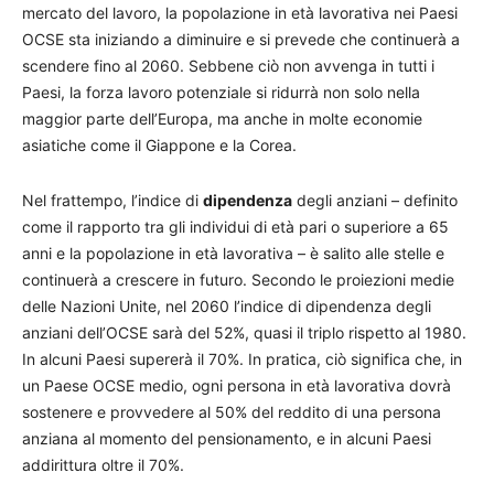
mercato del lavoro, la popolazione in età lavorativa nei Paesi
OCSE sta iniziando a diminuire e si prevede che continuerà a
scendere fino al 2060. Sebbene ciò non avvenga in tutti i
Paesi, la forza lavoro potenziale si ridurrà non solo nella
maggior parte dell’Europa, ma anche in molte economie
asiatiche come il Giappone e la Corea.
Nel frattempo, l’indice di
dipendenza
degli anziani – definito
come il rapporto tra gli individui di età pari o superiore a 65
anni e la popolazione in età lavorativa – è salito alle stelle e
continuerà a crescere in futuro. Secondo le proiezioni medie
delle Nazioni Unite, nel 2060 l’indice di dipendenza degli
anziani dell’OCSE sarà del 52%, quasi il triplo rispetto al 1980.
In alcuni Paesi supererà il 70%. In pratica, ciò significa che, in
un Paese OCSE medio, ogni persona in età lavorativa dovrà
sostenere e provvedere al 50% del reddito di una persona
anziana al momento del pensionamento, e in alcuni Paesi
addirittura oltre il 70%.