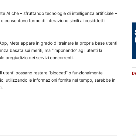
nte AI che – sfruttando tecnologie di intelligenza artificiale –
, e consentono forme di interazione simili ai cosiddetti
pp, Meta appare in grado di trainare la propria base utenti
nza basata sui meriti, ma “imponendo” agli utenti la
ale pregiudizio dei servizi concorrenti.
gli utenti possano restare “bloccati” o funzionalmente
D
, utilizzando le informazioni fornite nel tempo, sarebbe in
i.