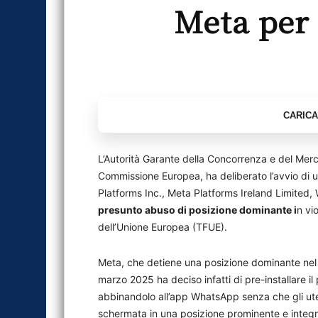
Meta per
L’Autorità Garante della Concorrenza e del Merc
Commissione Europea, ha deliberato l’avvio di 
Platforms Inc., Meta Platforms Ireland Limited, 
presunto abuso di posizione dominante i
n vi
dell’Unione Europea (TFUE).
Meta, che detiene una posizione dominante nel 
marzo 2025 ha deciso infatti di pre-installare il p
abbinandolo all’app WhatsApp senza che gli uten
schermata in una posizione prominente e integra