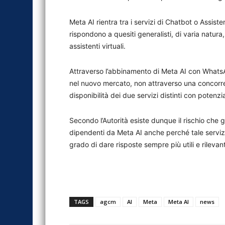
Meta AI rientra tra i servizi di Chatbot o Assiste
rispondono a quesiti generalisti, di varia natura
assistenti virtuali.
Attraverso l’abbinamento di Meta AI con WhatsA
nel nuovo mercato, non attraverso una concorre
disponibilità dei due servizi distinti con potenzi
Secondo l’Autorità esiste dunque il rischio che 
dipendenti da Meta AI anche perché tale servizio
grado di dare risposte sempre più utili e rilevant
TAGS
agcm
AI
Meta
Meta AI
news