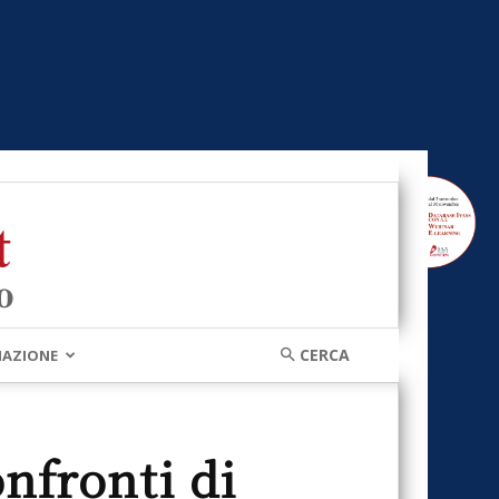
MAZIONE
nfronti di