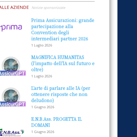
ALLE AZIENDE
Notizie sponsorizzate
Prima Assicurazioni: grande
partecipazione alla
Convention degli
intermediari partner 2026
1 Luglio 2026
MAGNIFICA HUMANITAS
(l’impatto dell’IA sul futuro e
oltre)
1 Luglio 2026
L’arte di parlare alle IA (per
ottenere risposte che non
deludono)
1 Giugno 2026
E.N.B.Ass. PROGETTA IL
DOMANI
1 Giugno 2026