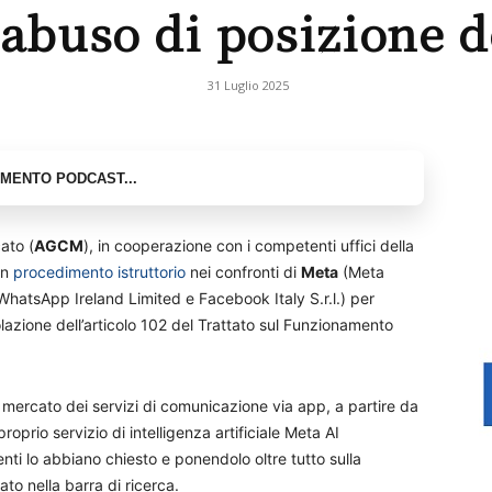
 abuso di posizione 
31 Luglio 2025
ato (
AGCM
), in cooperazione con i competenti uffici della
un
procedimento istruttorio
nei confronti di
Meta
(Meta
WhatsApp Ireland Limited e Facebook Italy S.r.l.) per
olazione dell’articolo 102 del Trattato sul Funzionamento
mercato dei servizi di comunicazione via app, a partire da
roprio servizio di intelligenza artificiale Meta AI
ti lo abbiano chiesto e ponendolo oltre tutto sulla
to nella barra di ricerca.