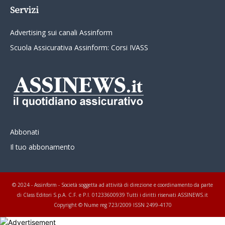
Servizi
Advertising sui canali Assinform
Scuola Assicurativa Assinform: Corsi IVASS
Abbonati
Il tuo abbonamento
© 2024 - Assinform - Società soggetta ad attività di direzione e coordinamento da parte
di Class Editori S.p.A. C.F. e P.I. 01233600939 Tutti i diritti riservati ASSINEWS.it
Copyright © Nume reg 723/2009 ISSN 2499-4170