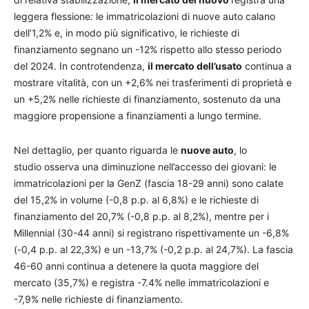
leggera flessione: le immatricolazioni di nuove auto calano
dell’1,2% e, in modo più significativo, le richieste di
finanziamento segnano un -12% rispetto allo stesso periodo
del 2024. In controtendenza,
il mercato dell’usato
continua a
mostrare vitalità, con un +2,6% nei trasferimenti di proprietà e
un +5,2% nelle richieste di finanziamento, sostenuto da una
maggiore propensione a finanziamenti a lungo termine.
Nel dettaglio, per quanto riguarda le
nuove auto
, lo
studio osserva una diminuzione nell’accesso dei giovani: le
immatricolazioni per la GenZ (fascia 18-29 anni) sono calate
del 15,2% in volume (-0,8 p.p. al 6,8%) e le richieste di
finanziamento del 20,7% (-0,8 p.p. al 8,2%), mentre per i
Millennial (30-44 anni) si registrano rispettivamente un -6,8%
(-0,4 p.p. al 22,3%) e un -13,7% (-0,2 p.p. al 24,7%). La fascia
46-60 anni continua a detenere la quota maggiore del
mercato (35,7%) e registra -7.4% nelle immatricolazioni e
-7,9% nelle richieste di finanziamento.