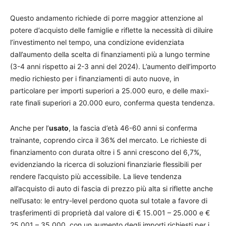
Questo andamento richiede di porre maggior attenzione al
potere d’acquisto delle famiglie e riflette la necessità di diluire
l’investimento nel tempo, una condizione evidenziata
dall’aumento della scelta di finanziamenti più a lungo termine
(3-4 anni rispetto ai 2-3 anni del 2024). L’aumento dell’importo
medio richiesto per i finanziamenti di auto nuove, in
particolare per importi superiori a 25.000 euro, e delle maxi-
rate finali superiori a 20.000 euro, conferma questa tendenza.
Anche per l’
usato
, la fascia d’età 46-60 anni si conferma
trainante, coprendo circa il 36% del mercato. Le richieste di
finanziamento con durata oltre i 5 anni crescono del 6,7%,
evidenziando la ricerca di soluzioni finanziarie flessibili per
rendere l’acquisto più accessibile. La lieve tendenza
all’acquisto di auto di fascia di prezzo più alta si riflette anche
nell’usato: le entry-level perdono quota sul totale a favore di
trasferimenti di proprietà dal valore di € 15.001 – 25.000 e €
25.001 – 35.000, con un aumento degli importi richiesti per i