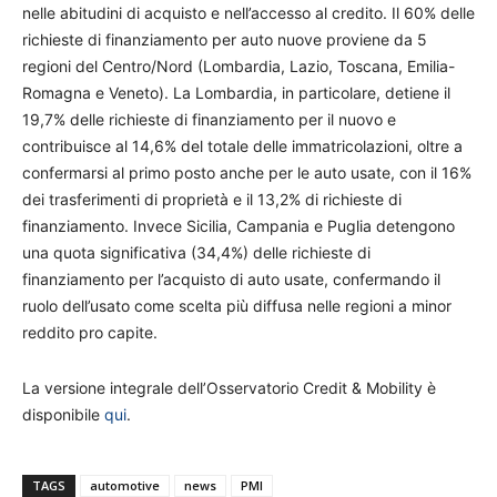
nelle abitudini di acquisto e nell’accesso al credito. Il 60% delle
richieste di finanziamento per auto nuove proviene da 5
regioni del Centro/Nord (Lombardia, Lazio, Toscana, Emilia-
Romagna e Veneto). La Lombardia, in particolare, detiene il
19,7% delle richieste di finanziamento per il nuovo e
contribuisce al 14,6% del totale delle immatricolazioni, oltre a
confermarsi al primo posto anche per le auto usate, con il 16%
dei trasferimenti di proprietà e il 13,2% di richieste di
finanziamento. Invece Sicilia, Campania e Puglia detengono
una quota significativa (34,4%) delle richieste di
finanziamento per l’acquisto di auto usate, confermando il
ruolo dell’usato come scelta più diffusa nelle regioni a minor
reddito pro capite.
La versione integrale dell’Osservatorio Credit & Mobility è
disponibile
qui
.
TAGS
automotive
news
PMI