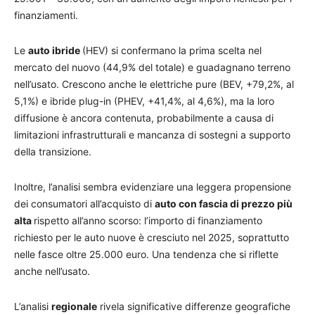
finanziamenti.
Le
auto ibride
(HEV) si confermano la prima scelta nel
mercato del nuovo (44,9% del totale) e guadagnano terreno
nell’usato. Crescono anche le elettriche pure (BEV, +79,2%, al
5,1%) e ibride plug-in (PHEV, +41,4%, al 4,6%), ma la loro
diffusione è ancora contenuta, probabilmente a causa di
limitazioni infrastrutturali e mancanza di sostegni a supporto
della transizione.
Inoltre, l’analisi sembra evidenziare una leggera propensione
dei consumatori all’acquisto di
auto con fascia di prezzo più
alta
rispetto all’anno scorso: l’importo di finanziamento
richiesto per le auto nuove è cresciuto nel 2025, soprattutto
nelle fasce oltre 25.000 euro. Una tendenza che si riflette
anche nell’usato.
L’analisi
regionale
rivela significative differenze geografiche