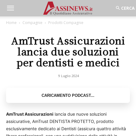
Home
Compagnie
Prodotti Compagnie
AmTrust Assicurazioni
lancia due soluzioni
per dentisti e medici
9 Luglio 2024
AmTrust Assicurazioni
lancia due nuove soluzioni
assicurative, AmTrust DENTISTA PROTETTO, prodotto
esclusivamente dedicato ai Dentisti (assicura quattro attività
libero professionali, con una suddivisione delle attività in