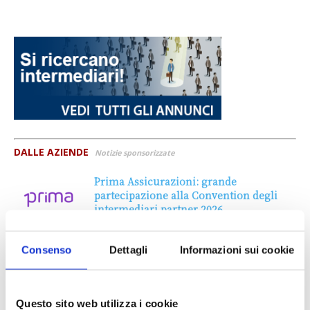
DALLE AZIENDE
Notizie sponsorizzate
Prima Assicurazioni: grande
partecipazione alla Convention degli
intermediari partner 2026
1 Luglio 2026
Consenso
Dettagli
Informazioni sui cookie
MAGNIFICA HUMANITAS (l’impatto
dell’IA sul futuro e oltre)
1 Luglio 2026
Questo sito web utilizza i cookie